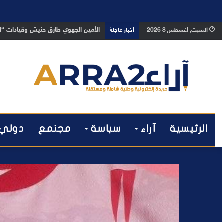
بعد تداول فيديو يوثق العملية.. أمن
السبت, أغسطس 8 2026
أخبار عاجلة
الرئيسية
آراء
سياسة
مجتمع
دولي