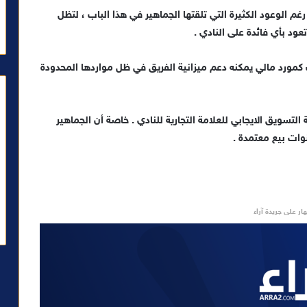
 الوعود الكثيرة التي تلقتها الجماهير في هذا الباب ، لتظل
عود بأي فائدة على النادي .
كمورد مالي يمكنه دعم ميزانية الفريق في ظل مواردها المحدودة
لتسويق الايجابي للعلامة التجارية للنادي . خاصة أن الجماهير
وات بيع معتمدة .
ار على جريدة آراء