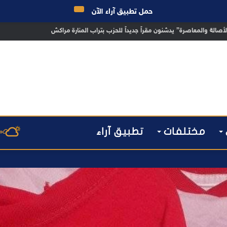
حمل تطبيق آراء الآن
 مراكش يطيح بقاصر مشتبه في تورطه في سرقة مسلحة..
مختلفات
تطبيق آراء
م