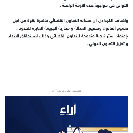
التواني في مواجهة هذه الازمة الراهنة .
وأضاف الكردادي أن مسألة التعاون القضائي حاضرة بقوة من اجل
تعميم القانون وتخقيق العدالة و محاربة الجريمة العابرة للحدود ،
بإعتماد استراتيجية مندمجة للتعاون القضائي وذلك لاستحقاق الابعاد
و تعزيز التعاون الدولي .
للإشهار على جريدة آراء