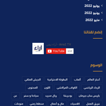
يوليو 2022
يونيو 2022
مايو 2022
إنضم لقناتنا
الوسوم
أخبار العالم
ألعاب
البطولة الاحترافية
الجيش الملكي
الرجاء الرياضي
الكوكب المراكشي
اللون
المحتوى
باريس سان جيرمان
بودريقة
ريال مدريد
سياحة و سفر
عن
فريق العمل
كلاسيك
مال و أعمال
مخطط زمني
منوعات