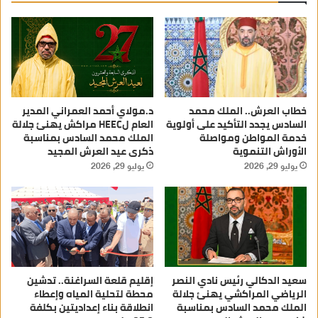
خطاب العرش.. الملك محمد
د.مولاي أحمد العمراني المدير
السادس يجدد التأكيد على أولوية
العام لHEEC مراكش يهنئ جلالة
خدمة المواطن ومواصلة
الملك محمد السادس بمناسبة
الأوراش التنموية
ذكرى عيد العرش المجيد
يوليو 29, 2026
يوليو 29, 2026
سعيد الدكالي رئيس نادي النصر
إقليم قلعة السراغنة.. تدشين
الرياضي المراكشي يهنئ جلالة
محطة لتحلية المياه وإعطاء
الملك محمد السادس بمناسبة
انطلاقة بناء إعداديتين بكلفة