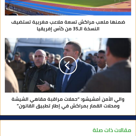
ن
ي
ضمنها ملعب مراكش تسعة ملاعب مغربية تستضيف
النسخة الـ35 من كأس إفريقيا
والي الأمن أمشيشو: “حملات مراقبة مقاهي الشيشة
ومحلات القمار بمراكش في إطار تطبيق القانون”
مقالات ذات صلة