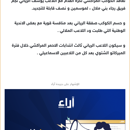
تعاقد الكوكب المراكشي لكرة القدم مع اللاعب يوسف الرياني نجم
ل
فريق رجاء بني ملال ، لموسمين و نصف قابلة للتجديد.
ب
ر
و حسم الكوكب صفقة الرياني بعد منافسة قوية مع بعض الاندية
ي
الوطنية التي طلبت ود اللاعب الملالي .
د
ا
و سيكون اللاعب الرياني ثالث انتدابات الاحمر المراكشي خلال فترة
إ
الميركاتو الشتوي بعد كل من اللاعبين الاسماعيلي .
ل
ك
ت
ر
و
للإشهار على جريدة آراء
ن
ي
ا