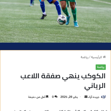
الرئيسية
/
رياضة
رياضة
الكوكب ينهي صفقة اللاعب
الرياني
جريدة آراء
أ
يناير 28, 2025
0
أقل من دقيقة
ر
س