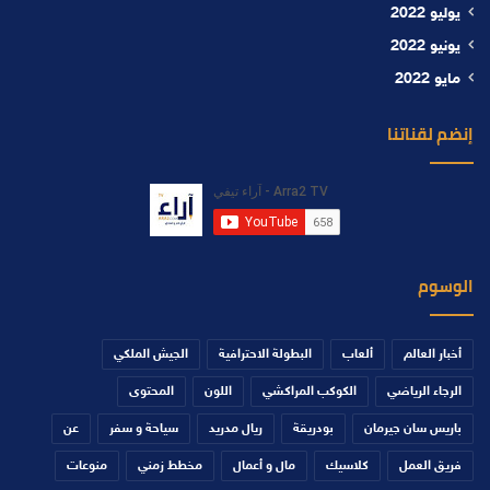
يوليو 2022
يونيو 2022
مايو 2022
إنضم لقناتنا
الوسوم
أخبار العالم
ألعاب
البطولة الاحترافية
الجيش الملكي
الرجاء الرياضي
الكوكب المراكشي
اللون
المحتوى
باريس سان جيرمان
بودريقة
ريال مدريد
سياحة و سفر
عن
فريق العمل
كلاسيك
مال و أعمال
مخطط زمني
منوعات