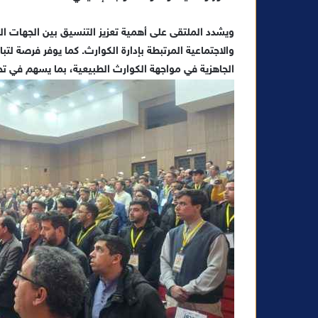
ويشدد الملتقى على أهمية تعزيز التنسيق بين الجهات المع
والاجتماعية المرتبطة بإدارة الكوارث. كما يوفر فرصة لت
الجاهزية في مواجهة الكوارث الطبيعية، بما يسهم في تح