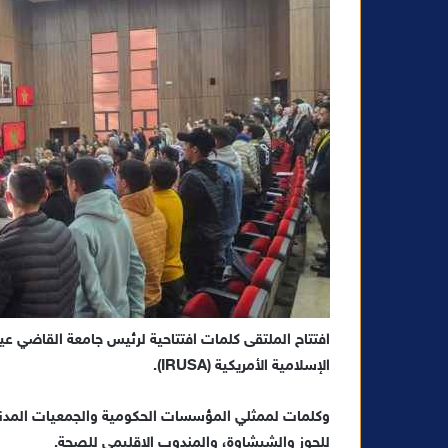
ت
ر
و
ن
ي
ا
افتتاح الملتقى كلمات افتتاحية لرئيس جامعة القاضي ع
الإسلامية الأمريكية (IRUSA).
وكلمات لممثلي المؤسسات الحكومية والجمعيات المدنية
للحوز والشيشاوة، والمندوب الإقليمي للصحة.