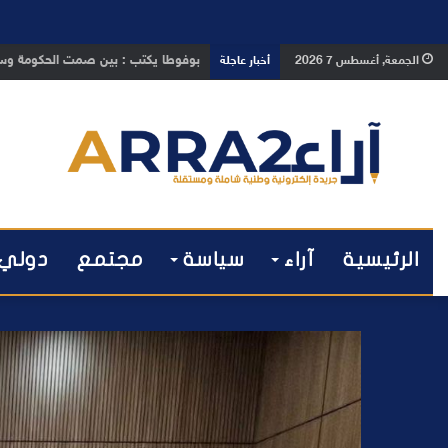
بوفوطا يكتب : بين صمت الحكومة وسباق
الجمعة, أغسطس 7 2026
أخبار عاجلة
الرئيسية
آراء
سياسة
مجتمع
دولي