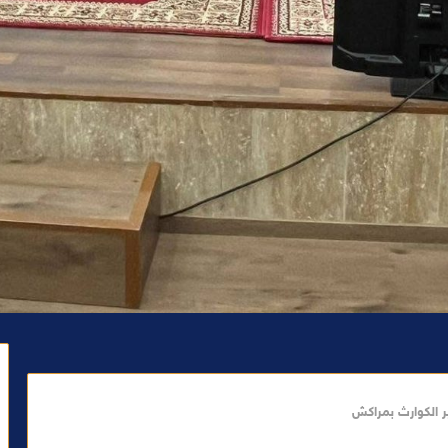
ير الكوارث بمراكش