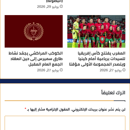
(البطولة)
يوليو 29, 2026
المغرب يفتتح كأس إفريقيا
الكوكب المراكشي يجمّد نشاط
للسيدات برباعية أمام كينيا
طارق سميرس إلى حين انعقاد
ويتصدر المجموعة الأولى مؤقتا
الجمع العام المقبل
يوليو 27, 2026
يوليو 27, 2026
اترك تعليقاً
لن يتم نشر عنوان بريدك الإلكتروني.
الحقول الإلزامية مشار إليها بـ
*
ا
ل