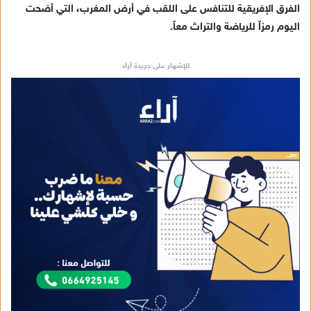
الفرق الإفريقية للتنافس على اللقب في أرض المغرب، التي أضحت
اليوم رمزاً للرياضة والتراث معاً.
للإشهار على جريدة آراء