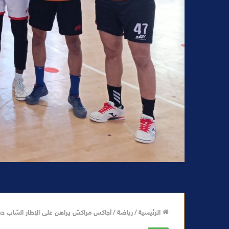
الرئيسية
/
رياضة
/
أجاكس مراكش يراهن على الإطار الشاب حما