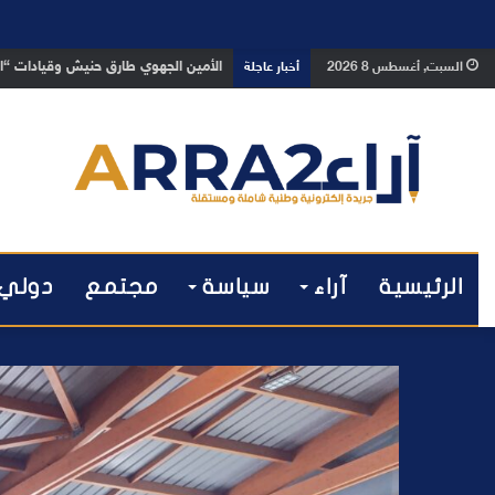
بعد تداول فيديو يوثق العملية.. أمن
السبت, أغسطس 8 2026
أخبار عاجلة
الرئيسية
آراء
سياسة
مجتمع
دولي