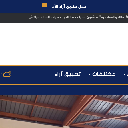
حمل تطبيق آراء الآن
 مراكش يطيح بقاصر مشتبه في تورطه في سرقة مسلحة..
مختلفات
تطبيق آراء
م