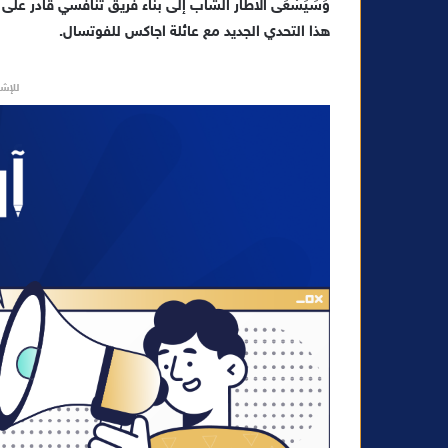
وَسَيَسْعَى الاطار الشاب إلى بناء فريق تنافسي قادر عل
هذا التحدي الجديد مع عائلة اجاكس للفوتسال.
للإشه