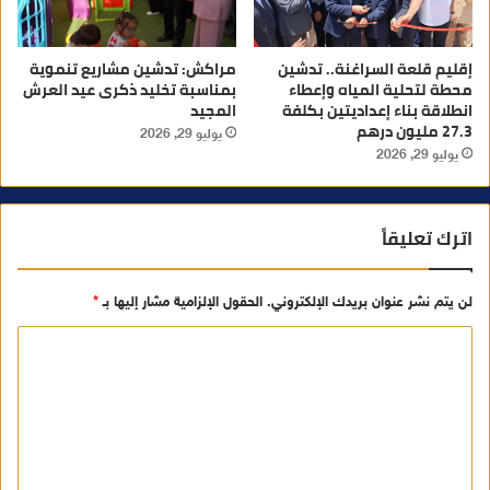
إقليم قلعة السراغنة.. تدشين
مراكش: تدشين مشاريع تنموية
محطة لتحلية المياه وإعطاء
بمناسبة تخليد ذكرى عيد العرش
انطلاقة بناء إعداديتين بكلفة
المجيد
27.3 مليون درهم
يوليو 29, 2026
يوليو 29, 2026
اترك تعليقاً
لن يتم نشر عنوان بريدك الإلكتروني.
الحقول الإلزامية مشار إليها بـ
*
ا
ل
ت
ع
ل