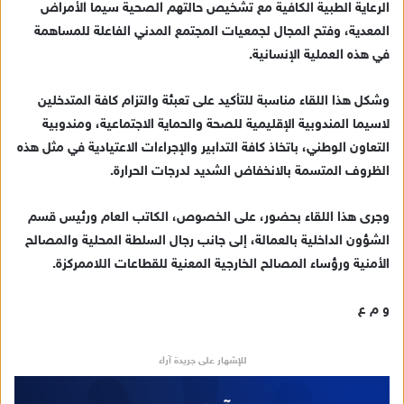
الرعاية الطبية الكافية مع تشخيص حالتهم الصحية سيما الأمراض
المعدية، وفتح المجال لجمعيات المجتمع المدني الفاعلة للمساهمة
في هذه العملية الإنسانية.
وشكل هذا اللقاء مناسبة للتأكيد على تعبئة والتزام كافة المتدخلين
لاسيما المندوبية الإقليمية للصحة والحماية الاجتماعية، ومندوبية
التعاون الوطني، باتخاذ كافة التدابير والإجراءات الاعتيادية في مثل هذه
الظروف المتسمة بالانخفاض الشديد لدرجات الحرارة.
وجرى هذا اللقاء بحضور، على الخصوص، الكاتب العام ورئيس قسم
الشؤون الداخلية بالعمالة، إلى جانب رجال السلطة المحلية والمصالح
الأمنية ورؤساء المصالح الخارجية المعنية للقطاعات اللاممركزة.
و م ع
للإشهار على جريدة آراء