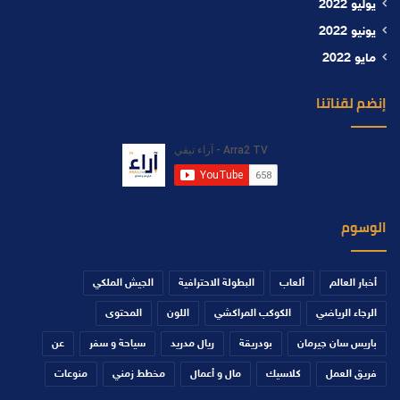
يوليو 2022
يونيو 2022
مايو 2022
إنضم لقناتنا
الوسوم
أخبار العالم
ألعاب
البطولة الاحترافية
الجيش الملكي
الرجاء الرياضي
الكوكب المراكشي
اللون
المحتوى
باريس سان جيرمان
بودريقة
ريال مدريد
سياحة و سفر
عن
فريق العمل
كلاسيك
مال و أعمال
مخطط زمني
منوعات