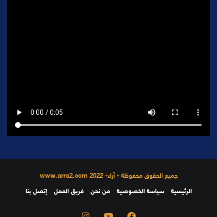
جميع الحقوق محفوظة - آراء- 2022 www.arra2.com
الرئيسية
سياسة الخصوصية
من نحن
فريق العمل
إتصل بنا
فيسبوك
يوتيوب
انستقرام