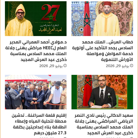
خطاب العرش.. الملك محمد
د.مولاي أحمد العمراني المدير
السادس يجدد التأكيد على أولوية
العام لHEEC مراكش يهنئ جلالة
خدمة المواطن ومواصلة
الملك محمد السادس بمناسبة
الأوراش التنموية
ذكرى عيد العرش المجيد
يوليو 29, 2026
يوليو 29, 2026
سعيد الدكالي رئيس نادي النصر
إقليم قلعة السراغنة.. تدشين
الرياضي المراكشي يهنئ جلالة
محطة لتحلية المياه وإعطاء
الملك محمد السادس بمناسبة
انطلاقة بناء إعداديتين بكلفة
ذكرى عيد العرش المجيد
27.3 مليون درهم