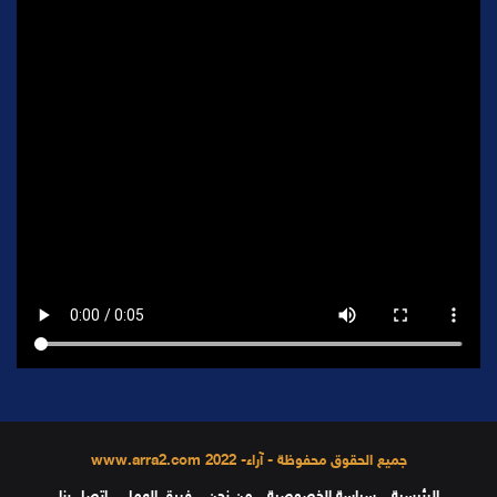
جميع الحقوق محفوظة - آراء- 2022 www.arra2.com
الرئيسية
سياسة الخصوصية
من نحن
فريق العمل
إتصل بنا