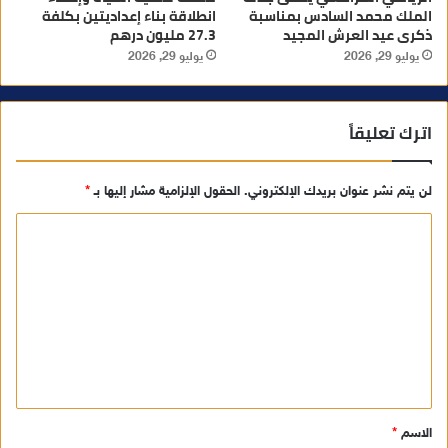
الملك محمد السادس بمناسبة
انطلاقة بناء إعداديتين بكلفة
ذكرى عيد العرش المجيد
27.3 مليون درهم
يوليو 29, 2026
يوليو 29, 2026
اترك تعليقاً
لن يتم نشر عنوان بريدك الإلكتروني.
الحقول الإلزامية مشار إليها بـ
*
ا
ل
ت
ع
ل
ي
ق
الاسم
*
*