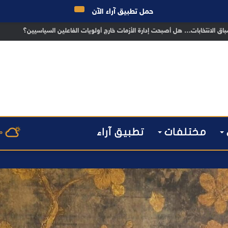
حمل تطبيق آراء الآن
تبسيط المساطر و تعزيز مناخ الاستثمار ..
مختلفات
تطبيق آراء
م