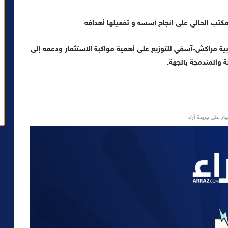
تب الحالي على انجاح أسسه و تفعيلها أهدافه
ية مراكش-آسفي للتوزيع على أهمية مواكبة الاستثمار ودعمه إلى
 والمندمجة بالجهة.
ار على جريدة آراء