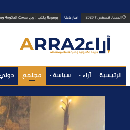
رشيد نجاح يفكك أزمة الإدارة ويدعو إلى 
الجمعة, أغسطس 7 2026
أخبار عاجلة
الرئيسية
آراء
سياسة
مجتمع
دولي