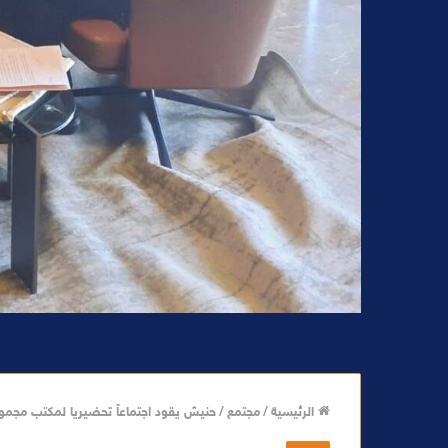
الرئيسية
/
مجتمع
/
حنيش يقود اجتماعاً تحضيريا لمكتب مجموعة