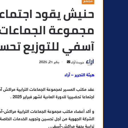
مجتمع
حنيش يقود اجتماعا
مجموعة الجماعات 
آسفي للتوزيع تحسبا
أ
جريدة آراء
يناير 21, 2025
ر
هيئة التحرير – آراء
س
ل
ب
ر
اجتماعا تحضيريا للدورة العادية لشهر فبراير 2025 .
ي
د
و أكد أعضاء مكتب مجموعة الجماعات الترابية مراكش-آسفي
ا
إ
ترابية بجهة مراكش-آسفي .