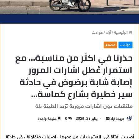
الرئيسية
/
آراء
/
حوادث
حوادث
مجتمع
حذرنا في اكثر من مناسبة… مع
استمرار عُطل اشارات المرور
إصابة شابة برضوض في حادثة
سير خطيرة بشارع كماسة…
ملتقيات دون اشارات مرورية تزيد الطينة بلة
جريدة آراء
أ
يناير 21, 2025
0
دقيقة واحدة
ر
س
أصيبت فتاة في العشرينيات من عمرها ، اصابات متفاوتة ، في حادثة