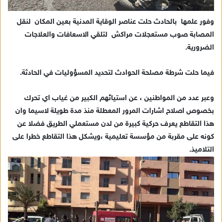
وفور علمها بالحادث حلت عناصر الوقاية المدنية بعين المكان لنقل
المصابة صوب مستعجلات مراكش لتلقي الاسعافات والعلاجات
الضرورية.
فيما حلت شرطة مصلحة الحوادث لتحديد المسؤوليات في الحادثة.
وعبر عدد من المواطنين ، عن استيائهم الكبير من غياب اي تحرك
بخصوص اصلاح اشارات المرور المعطلة منذ مدة طويلة لاسيما وان
هذا التقاطع يعرف حركية كبيرة من لدن مستعملي الطريق فضلا عن
كونه على مقربة من مؤسسة تعليمية ،ويشكل هذا التقاطع خطرا على
التلاميذ.