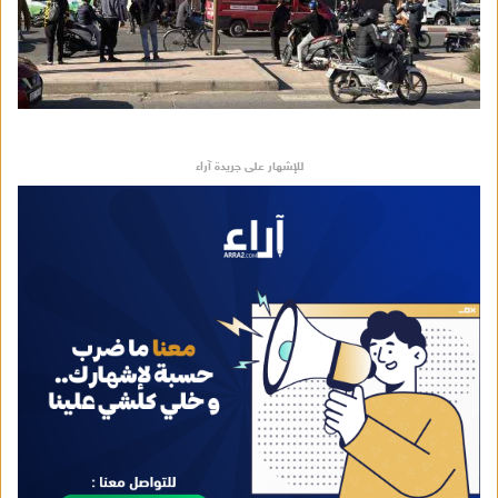
للإشهار على جريدة آراء