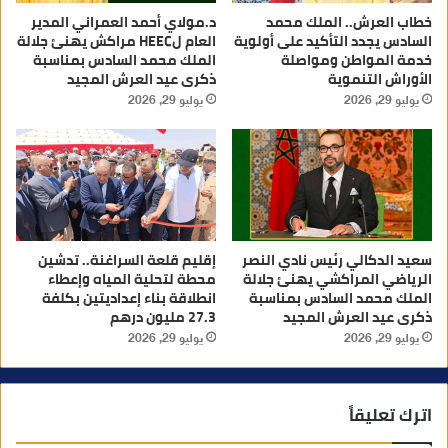
خطاب العرش.. الملك محمد
د.مولاي أحمد العمراني المدير
السادس يجدد التأكيد على أولوية
العام لHEEC مراكش يهنئ جلالة
خدمة المواطن ومواصلة
الملك محمد السادس بمناسبة
الأوراش التنموية
ذكرى عيد العرش المجيد
يوليو 29, 2026
يوليو 29, 2026
سعيد الدكالي رئيس نادي النصر
إقليم قلعة السراغنة.. تدشين
الرياضي المراكشي يهنئ جلالة
محطة لتحلية المياه وإعطاء
الملك محمد السادس بمناسبة
انطلاقة بناء إعداديتين بكلفة
ذكرى عيد العرش المجيد
27.3 مليون درهم
يوليو 29, 2026
يوليو 29, 2026
اترك تعليقاً