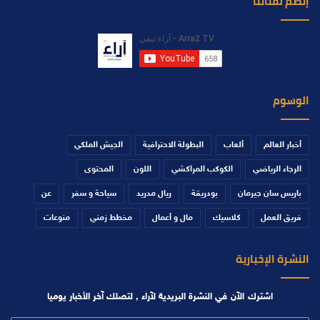
إنضم لقناتنا
الوسوم
أخبار العالم
ألعاب
البطولة الاحترافية
الجيش الملكي
الرجاء الرياضي
الكوكب المراكشي
اللون
المحتوى
باريس سان جيرمان
بودريقة
ريال مدريد
سياحة و سفر
عن
فريق العمل
كلاسيك
مال و أعمال
مخطط زمني
منوعات
النشرة الإخبارية
اشترك الآن في النشرة البريدية لآراء , لتصلك آخر الأخبار يوميا