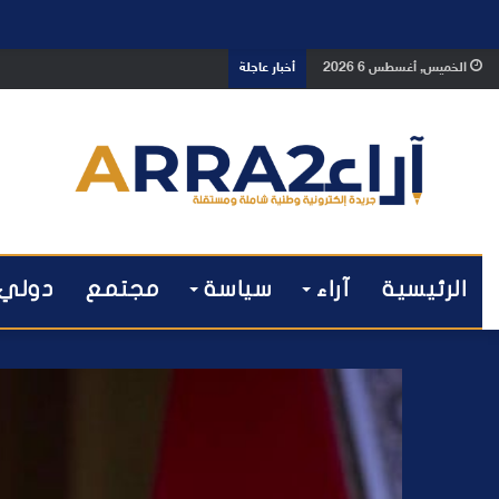
بوفوطا يكتب : بين صمت الحكومة وسبا
الخميس, أغسطس 6 2026
أخبار عاجلة
الرئيسية
آراء
سياسة
مجتمع
دولي