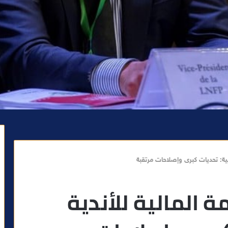
بية: تحديات كبرى وإصلاحات مرتقبة
 المالية للأندية