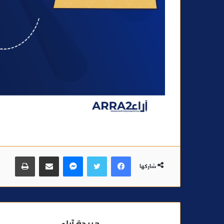
فيسبوك
تويتر
ماسنجر
مشاركة عبر البريد
طباعة
شاركها
جريدة آراء