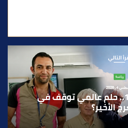
رأ التالي
آراء
 1, 2026
ن صمت الحكومة وسباق
دارة الأزمات خارج أولويات
 السياسيين؟