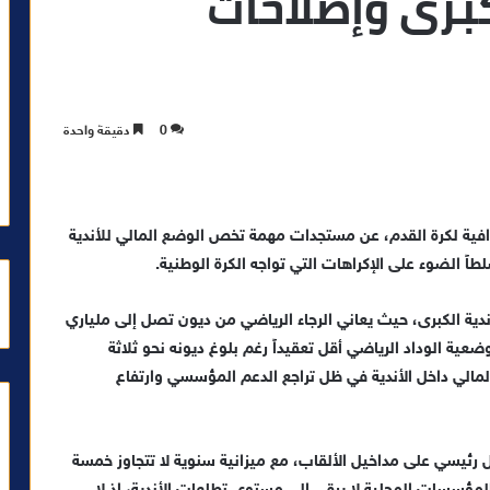
كبرى وإصلاحات
0
دقيقة واحدة
افية لكرة القدم، عن مستجدات مهمة تخص الوضع المالي للأندية
طاً الضوء على الإكراهات التي تواجه الكرة الوطنية.
ندية الكبرى، حيث يعاني الرجاء الرياضي من ديون تصل إلى ملياري
ضعية الوداد الرياضي أقل تعقيداً رغم بلوغ ديونه نحو ثلاثة
لمالي داخل الأندية في ظل تراجع الدعم المؤسسي وارتفاع
رئيسي على مداخيل الألقاب، مع ميزانية سنوية لا تتجاوز خمسة