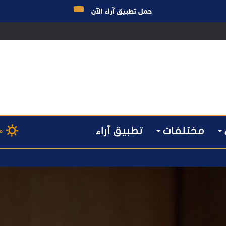
حمل تطبيق آراء الآن
ق الانتخابات… هل أصبحت إدارة الأزمات خارج أولويات الفاعلين السياسيين؟
مختلفات
تطبيق آراء
م