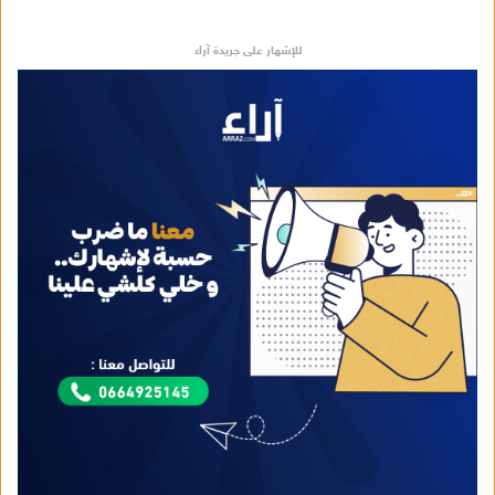
للإشهار على جريدة آراء