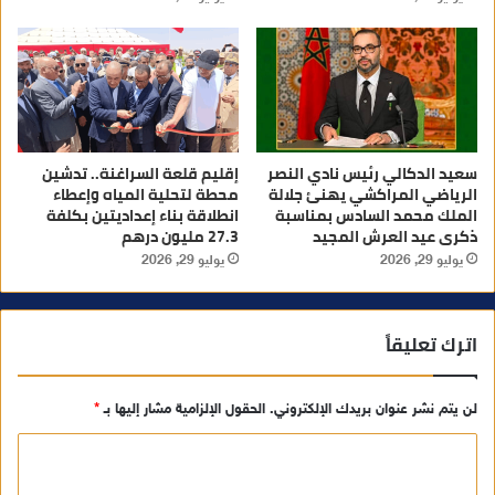
سعيد الدكالي رئيس نادي النصر
إقليم قلعة السراغنة.. تدشين
الرياضي المراكشي يهنئ جلالة
محطة لتحلية المياه وإعطاء
الملك محمد السادس بمناسبة
انطلاقة بناء إعداديتين بكلفة
ذكرى عيد العرش المجيد
27.3 مليون درهم
يوليو 29, 2026
يوليو 29, 2026
اترك تعليقاً
لن يتم نشر عنوان بريدك الإلكتروني.
الحقول الإلزامية مشار إليها بـ
*
ا
ل