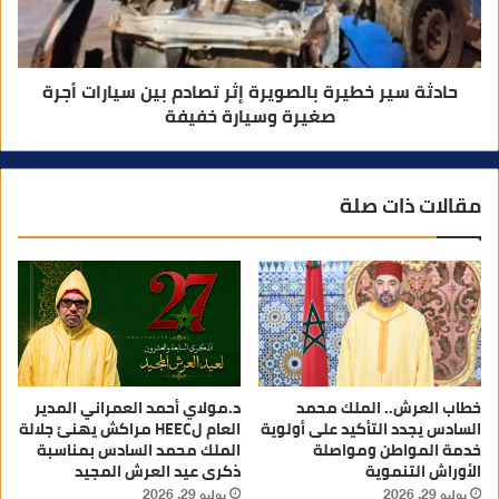
حادثة سير خطيرة بالصويرة إثر تصادم بين سيارات أجرة
صغيرة وسيارة خفيفة
مقالات ذات صلة
خطاب العرش.. الملك محمد
د.مولاي أحمد العمراني المدير
السادس يجدد التأكيد على أولوية
العام لHEEC مراكش يهنئ جلالة
خدمة المواطن ومواصلة
الملك محمد السادس بمناسبة
الأوراش التنموية
ذكرى عيد العرش المجيد
يوليو 29, 2026
يوليو 29, 2026