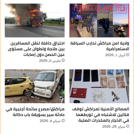
ولاية امن مراكش تحارب السياقة
احتراق حافلة لنقل المسافرين
الاستعراضية
بين طنجة وتطوان على مستوى
عين الحصن دون إصابات
أبريل 1, 2026
مارس 5, 2026
المصالح الأمنية لمراكش توقف
مراكش//مصرع سائحة أجنبية في
فتاتين للاشتباه في تورطهما
حادثة سير بسويقة باب دكالة
في الاتجار بالمخدرات الصلبة
فبراير 4, 2026
فبراير 28, 2026