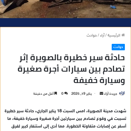
الرئيسية
/
آراء
/
حوادث
حوادث
حادثة سير خطيرة بالصويرة إثر
تصادم بين سيارات أجرة صغيرة
وسيارة خفيفة
جريدة آراء
أ
يناير 19, 2025
0
أقل من دقيقة
ر
س
شهدت مدينة الصويرة، امس السبت 18 يناير الجاري، حادثة سير خطيرة
ل
تسببت في وقوع تصادم بين سيارتين أجرة صغيرة وسيارة خفيفة، ما
ب
أسفر عن إصابات متفاوتة الخطورة. مما أدى إلى استنفار كبير لفرق
ر