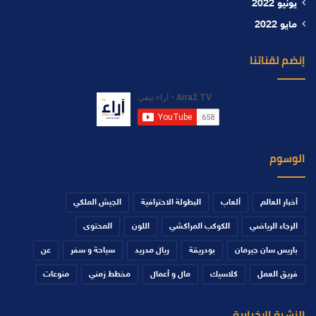
يونيو 2022
مايو 2022
إنضم لقناتنا
الوسوم
أخبار العالم
ألعاب
البطولة الاحترافية
الجيش الملكي
الرجاء الرياضي
الكوكب المراكشي
اللون
المحتوى
باريس سان جيرمان
بودريقة
ريال مدريد
سياحة و سفر
عن
فريق العمل
كلاسيك
مال و أعمال
مخطط زمني
منوعات
النشرة الإخبارية