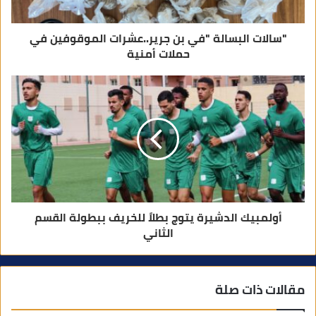
ي
"سالات البسالة "في بن جرير..عشرات الموقوفين في
حملات أمنية
أولمبيك الدشيرة يتوج بطلاً للخريف ببطولة القسم
الثاني
مقالات ذات صلة