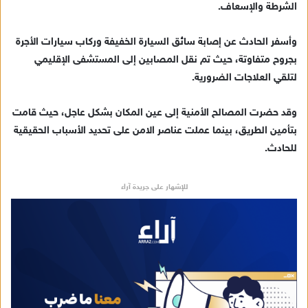
الشرطة والإسعاف.
ي
د
وأسفر الحادث عن إصابة سائق السيارة الخفيفة وركاب سيارات الأجرة
ا
بجروح متفاوتة، حيث تم نقل المصابين إلى المستشفى الإقليمي
إ
لتلقي العلاجات الضرورية.
ل
ك
ت
وقد حضرت المصالح الأمنية إلى عين المكان بشكل عاجل، حيث قامت
ر
بتأمين الطريق، بينما عملت عناصر الامن على تحديد الأسباب الحقيقية
و
للحادث.
ن
ي
للإشهار على جريدة آراء
ا