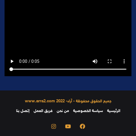
جميع الحقوق محفوظة - آراء- 2022 www.arra2.com
الرئيسية
سياسة الخصوصية
من نحن
فريق العمل
إتصل بنا
فيسبوك
يوتيوب
انستقرام