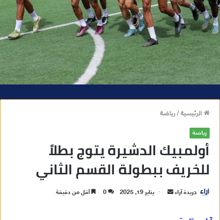
الرئيسية
/
رياضة
رياضة
أولمبيك الدشيرة يتوج بطلاً
للخريف ببطولة القسم الثاني
جريدة آراء
أ
يناير 19, 2025
0
أقل من دقيقة
ر
س