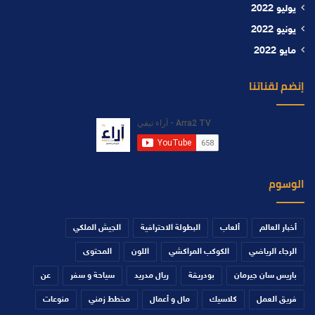
يوليو 2022
يونيو 2022
مايو 2022
إنضم لقناتنا
الوسوم
أخبار العالم
ألعاب
البطولة الاحترافية
الجيش الملكي
الرجاء الرياضي
الكوكب المراكشي
اللون
المحتوى
باريس سان جيرمان
بودريقة
ريال مدريد
سياحة و سفر
عن
فريق العمل
كلاسيك
مال و أعمال
مخطط زمني
منوعات