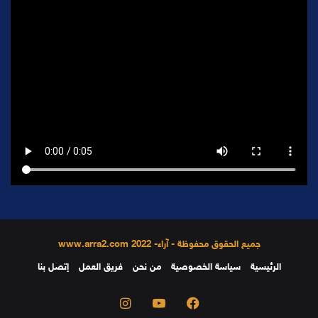
جميع الحقوق محفوظة - آراء- 2022 www.arra2.com
الرئيسية
سياسة الخصوصية
من نحن
فريق العمل
إتصل بنا
فيسبوك
يوتيوب
انستقرام