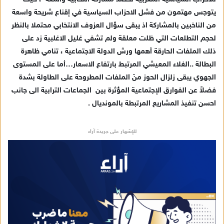
يتوجس مهتمون من فشل الاحزاب السياسية في إقناع شريحة واسعة
من الناخبين بالمشاركة اذ يبقى سؤال العزوف الانتخابي محتملا بالنظر
لحجم التطلعات التي ظلت معلقة ولم تشفي غليل الاغلبية زد على
ذلك الملفات الحارقة أهمها ورش الدولة الاجتماعية ، تنامي ظاهرة
البطالة ..الغلاء المعيشي المرتبط بارتفاع الاسعار…أما على المستوى
الجهوي يبقى زلزال الحوز منّ الملفات المطروحة على الطاولة بشدة
فضلاً عن الفوارق الإجتماعية المؤثرة بين الجماعات الترابية الى جانب
احسن تنفيذ المشاريع المرتبطة بالمونديال .
للإشهار على جريدة آراء