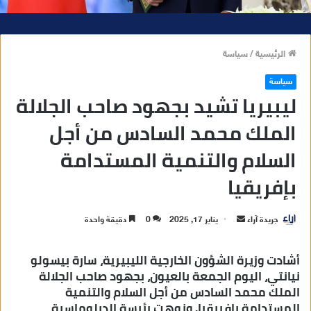
الرئيسية
/
سياسة
سياسة
ليبيريا تشيد بجهود صاحب الجلالة
الملك محمد السادس من أجل
السلام والتنمية المستدامة
بإفريقيا
جريدة آراء
أ
يناير 17, 2025
0
دقيقة واحدة
ر
س
أشادت وزيرة الشؤون الخارجية الليبيرية، سارة بيسولو
ل
نيانتي، اليوم الجمعة بالعيون، بجهود صاحب الجلالة
الملك محمد السادس من أجل السلام والتنمية
ب
المستدامة بإفريقيا. ونوهت رئيسة الدبلوماسية
ر