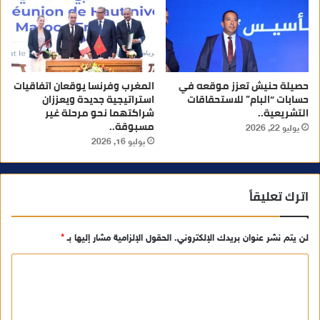
حصيلة حنيش تعزز موقعه في
المغرب وفرنسا يوقعان اتفاقيات
حسابات “البام” للاستحقاقات
استراتيجية جديدة ويعززان
التشريعية..
شراكتهما نحو مرحلة غير
مسبوقة..
يوليو 22, 2026
يوليو 16, 2026
اترك تعليقاً
لن يتم نشر عنوان بريدك الإلكتروني.
الحقول الإلزامية مشار إليها بـ
*
ا
ل
ت