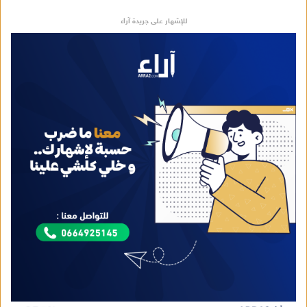
للإشهار على جريدة آراء