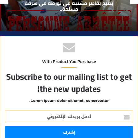
ي
يطيح بقاصر مشتبه في تورطه في سرقة
مسلحة..
ب
With Product You Purchase
Subscribe to our mailing list to get
the new updates!
Lorem ipsum dolor sit amet, consectetur.
أ
د
خ
ل
ب
ر