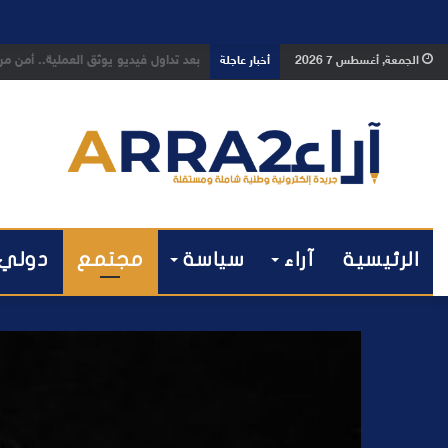
بعد تداول فيديو يوثق العملية.. أمن
الجمعة, أغسطس 7 2026
أخبار عاجلة
الرئيسية
آراء
سياسة
مجتمع
دولي