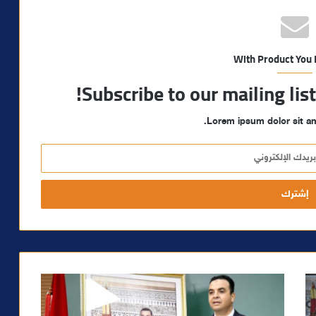
With Product You
Subscribe to our mailing lis
Lorem ipsum dolor sit am