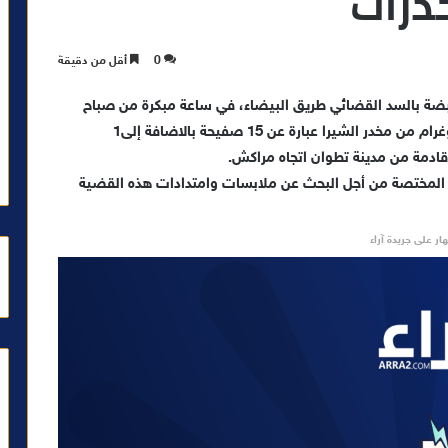
0
أقل من دقيقة
رابضة بالسد القضائي طريق البيضاء، في ساعة مبكرة من صباح
اليوم الخميس، من ضبط سيدة متحوزة بحوالي 2,5 كيلوغرام من مخدر الشيرا عبارة عن 15 صفيحة بالاضافة إلى1
ادمة من مدينة تطوان اتجاه مراكش.
 المختصة من أجل البحث عن ملابسات وامتدادات هذه القضية
ار على جريدة آراء