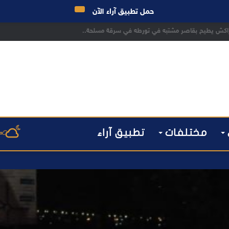
حمل تطبيق آراء الآن
 مراكش يطيح بقاصر مشتبه في تورطه في سرقة مسلحة..
مختلفات
تطبيق آراء
م