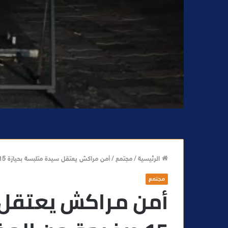
الرئيسية
/
مجتمع
/
أمن مراكش يعتقل سيدة متلبسة بحيازة 15 صفيحة من المخدرات
مجتمع
أمن مراكش يعتقل 