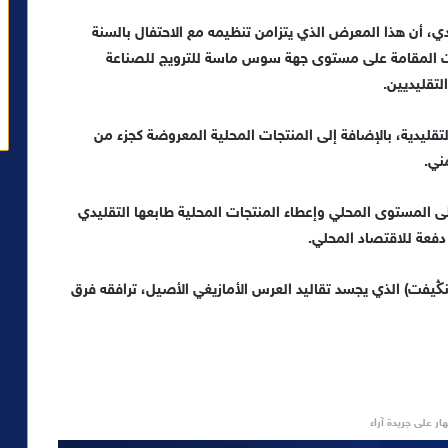
، أن هذا المعرض الذي يتزامن تنظيمه مع الاحتفال بالسنة
رات المقامة على مستوى جهة سوس ماسة للترويج للصناعة
لتقليديين.
قليدية، بالإضافة إلى المنتجات المحلية المعروضة كجزء من
ني.
ى المستوى المحلي وإعطاء المنتجات المحلية طابعها التقليدي
دفعة للاقتصاد المحلي.
يفت) الذي يجسد تقاليد العرس الأمازيغي الأصيل، ترافقه فرق
ار على جريدة آراء