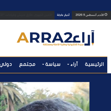
بعد تداول فيديو يوثق العملية.. أمن م
الأحد, أغسطس 9 2026
أخبار عاجلة
الرئيسية
آراء
سياسة
مجتمع
دولي