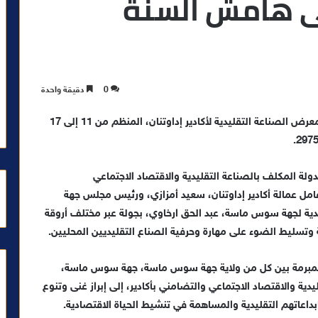
على هامش السنة
0
دقيقة واحدة
قام رئيس الحكومة، عزيز أخنوش، اليوم الاثنين، بزيارة لمعرض الصناعة التقليدية لأكادير إداوتنان، المنظم من 11 إلى 17
ولة المكلف بالصناعة التقليدية والاقتصاد الاجتماعي
 عمالة أكادير إداوتنان، سعيد أمزازي، ورئيس مجلس جهة
ية لجهة سوس ماسة، عبد الحق ارخاوي، بجولة عبر مختلف أروقة
وتسليط الضوء على مهارة وحرفية الصناع التقليديين المحليين.
 المبرمة بين كل من ولاية جهة سوس ماسة، جهة سوس ماسة،
يدية والاقتصاد الاجتماعي والتضامني بأكادير، إلى إبراز غنى وتنوع
داعاتهم التقليدية والمساهمة في تنشيط الحياة الاقتصادية.