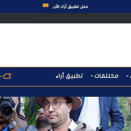
حمل تطبيق آراء الآن
راكش يطيح بقاصر مشتبه في تورطه في سرقة مسلحة..
مختلفات
تطبيق آراء
م