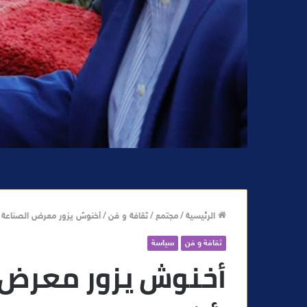
الرئيسية
/
مجتمع
/
ثقافة و فن
/
أخنوش يزور معرض الصناعة الت
ثقافة و فن
سياسة
أخنوش يزور معرض ا