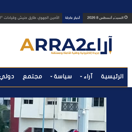
بعد تداول فيديو يوثق العملية.. أمن
السبت, أغسطس 8 2026
أخبار عاجلة
الرئيسية
آراء
سياسة
مجتمع
دولي