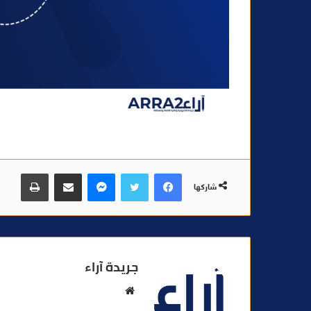
فيسبوك
تويتر
ماسنجر
مشاركة عبر البريد
طباعة
شاركها
جريدة آراء
م
و