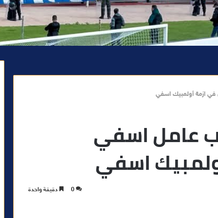
في ازمة أولمبيك اسفي
ب عامل اسفي
أولمبيك اسفي
0
دقيقة واحدة