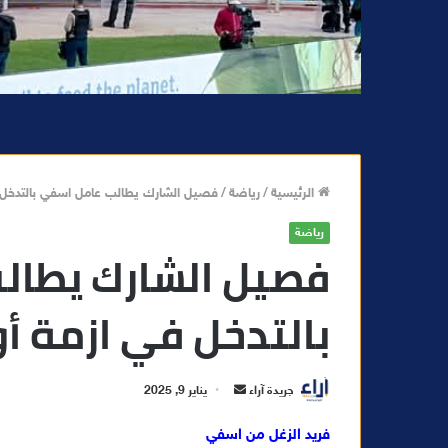
الرئيسية
/
رياضة
/
فصيل الشارك يطالب عامل اسفي بالتدخل 
رياضة
فصيل الشارك يطال
بالتدخل في ازمة 
أ
جريدة آراء
يناير 9, 2025
ر
فريد الزغل من اسفي
س