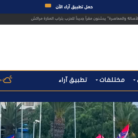
حمل تطبيق آراء الآن
 مراكش يطيح بقاصر مشتبه في تورطه في سرقة مسلحة..
مختلفات
تطبيق آراء
م