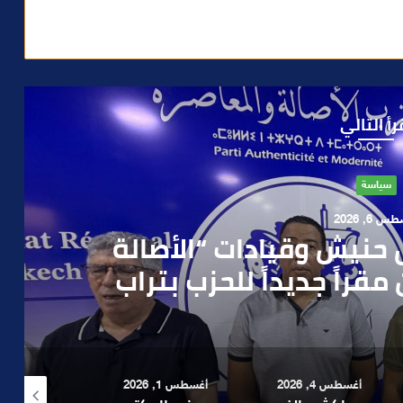
رأ التالي
حوادث
 4, 2026
العملية.. أمن مراكش يطيح
رطه في سرقة مسلحة..
أغسطس 1, 2026
أغسطس 6, 2026
أغسطس 6, 2026