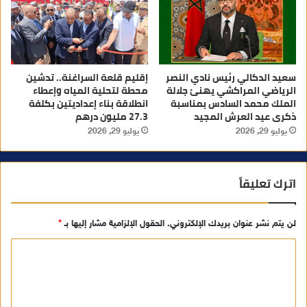
سعيد الدكالي رئيس نادي النصر
إقليم قلعة السراغنة.. تدشين
الرياضي المراكشي يهنئ جلالة
محطة لتحلية المياه وإعطاء
الملك محمد السادس بمناسبة
انطلاقة بناء إعداديتين بكلفة
ذكرى عيد العرش المجيد
27.3 مليون درهم
يوليو 29, 2026
يوليو 29, 2026
اترك تعليقاً
لن يتم نشر عنوان بريدك الإلكتروني.
الحقول الإلزامية مشار إليها بـ
*
ا
ل
ت