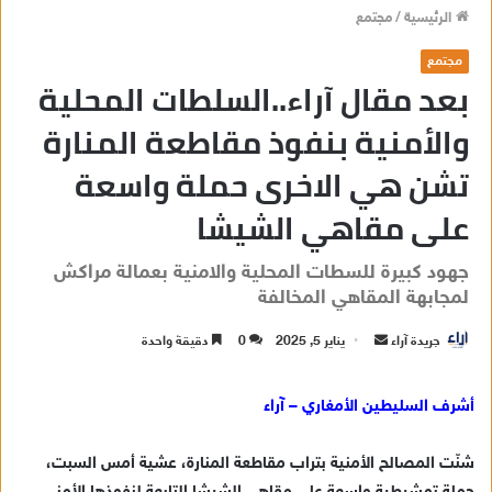
الرئيسية
/
مجتمع
مجتمع
بعد مقال آراء..السلطات المحلية
والأمنية بنفوذ مقاطعة المنارة
تشن هي الاخرى حملة واسعة
على مقاهي الشيشا
جهود كبيرة للسطات المحلية والامنية بعمالة مراكش
لمجابهة المقاهي المخالفة
جريدة آراء
أ
يناير 5, 2025
0
دقيقة واحدة
ر
س
أشرف السليطين الأمغاري – آراء
ل
ب
شنّت المصالح الأمنية بتراب مقاطعة المنارة، عشية أمس السبت،
ر