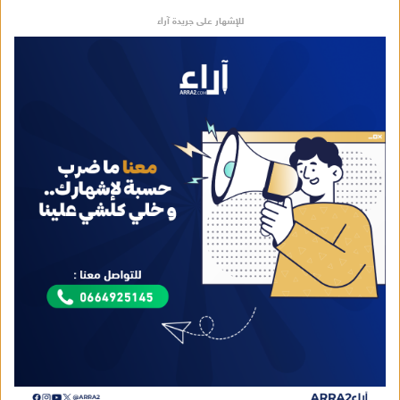
للإشهار على جريدة آراء