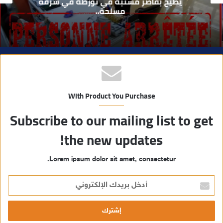
يطيح بقاصر مشتبه في تورطه في سرقة
مسلحة..
ب
With Product You Purchase
Subscribe to our mailing list to get
the new updates!
Lorem ipsum dolor sit amet, consectetur.
أ
د
خ
ل
ب
ر