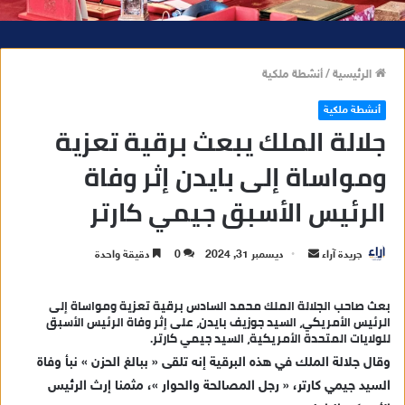
الرئيسية
/
أنشطة ملكية
أنشطة ملكية
جلالة الملك يبعث برقية تعزية
ومواساة إلى بايدن إثر وفاة
الرئيس الأسبق جيمي كارتر
جريدة آراء
أ
ديسمبر 31, 2024
0
دقيقة واحدة
ر
س
بعث صاحب الجلالة الملك محمد السادس برقية تعزية ومواساة إلى
الرئيس الأمريكي، السيد جوزيف بايدن، على إثر وفاة الرئيس الأسبق
ل
للولايات المتحدة الأمريكية، السيد جيمي كارتر.
ب
وقال جلالة الملك في هذه البرقية إنه تلقى « ببالغ الحزن » نبأ وفاة
ر
ي
السيد جيمي كارتر، « رجل المصالحة والحوار »، مثمنا إرث الرئيس