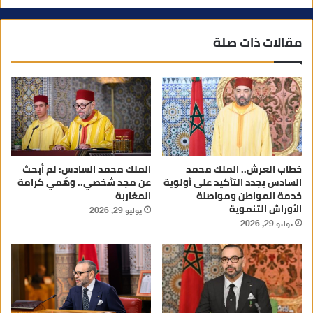
مقالات ذات صلة
خطاب العرش.. الملك محمد
الملك محمد السادس: لم أبحث
السادس يجدد التأكيد على أولوية
عن مجد شخصي.. وهَمي كرامة
خدمة المواطن ومواصلة
المغاربة
الأوراش التنموية
يوليو 29, 2026
يوليو 29, 2026