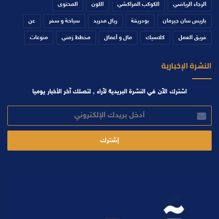
الرجاء الرياضي
الكوكب المراكشي
اللون
المحتوى
باريس سان جيرمان
بودريقة
ريال مدريد
سياحة و سفر
عن
فريق العمل
كلاسيك
مال و أعمال
مخطط زمني
منوعات
النشرة الإخبارية
اشترك الآن في النشرة البريدية لآراء , لتصلك آخر الأخبار يوميا
أدخل
بريدك
الإلكتروني