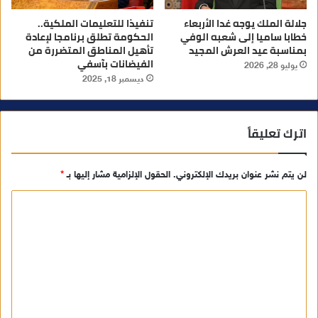
جلالة الملك يوجه غدا الأربعاء
تنفيذا للتعليمات الملكية..
خطابا ساميا إلى شعبه الوفي
الحكومة تطلق برنامجا لإعادة
بمناسبة عيد العرش المجيد
تأهيل المناطق المتضررة من
الفيضانات بآسفي
يوليو 28, 2026
ديسمبر 18, 2025
اترك تعليقاً
لن يتم نشر عنوان بريدك الإلكتروني.
الحقول الإلزامية مشار إليها بـ
*
ا
ل
ت
ع
ل
ي