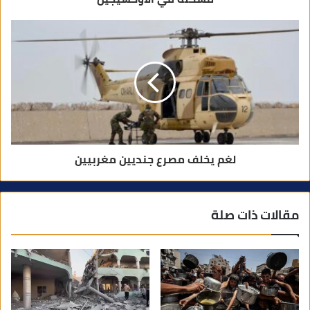
لغم يخلف مصرع جنديين مغربيين
مقالات ذات صلة