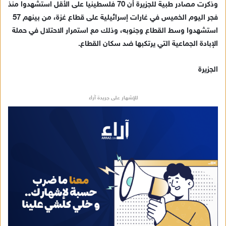
وذكرت مصادر طبية للجزيرة أن 70 فلسطينيا على الأقل استشهدوا منذ
إ
فجر اليوم الخميس في غارات إسرائيلية على قطاع غزة، من بينهم 57
ل
ك
استشهدوا وسط القطاع وجنوبه، وذلك مع استمرار الاحتلال في حملة
ت
الإبادة الجماعية التي يرتكبها ضد سكان القطاع.
ر
و
الجزيرة
ن
ي
للإشهار على جريدة آراء
ا