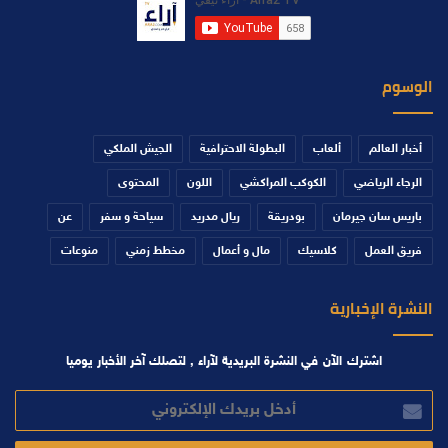
الوسوم
أخبار العالم
ألعاب
البطولة الاحترافية
الجيش الملكي
الرجاء الرياضي
الكوكب المراكشي
اللون
المحتوى
باريس سان جيرمان
بودريقة
ريال مدريد
سياحة و سفر
عن
فريق العمل
كلاسيك
مال و أعمال
مخطط زمني
منوعات
النشرة الإخبارية
اشترك الآن في النشرة البريدية لآراء , لتصلك آخر الأخبار يوميا
أدخل
بريدك
الإلكتروني