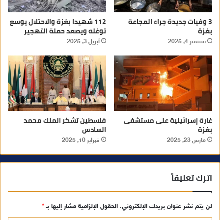
3 وفيات جديدة جراء المجاعة
112 شهيدا بغزة والاحتلال يوسع
بغزة
توغله ويصعد حملة التهجير
سبتمبر 4, 2025
أبريل 3, 2025
غارة إسرائيلية على مستشفى
فلسطين تشكر الملك محمد
بغزة
السادس
مارس 23, 2025
فبراير 10, 2025
اترك تعليقاً
لن يتم نشر عنوان بريدك الإلكتروني.
الحقول الإلزامية مشار إليها بـ
*