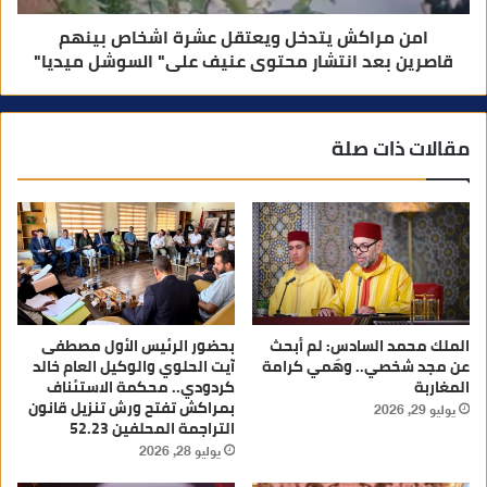
امن مراكش يتدخل ويعتقل عشرة اشخاص بينهم
قاصرين بعد انتشار محتوى عنيف على" السوشل ميديا"
مقالات ذات صلة
الملك محمد السادس: لم أبحث
بحضور الرئيس الأول مصطفى
عن مجد شخصي.. وهَمي كرامة
آيت الحلوي والوكيل العام خالد
المغاربة
كردودي.. محكمة الاستئناف
بمراكش تفتح ورش تنزيل قانون
يوليو 29, 2026
التراجمة المحلفين 52.23
يوليو 28, 2026