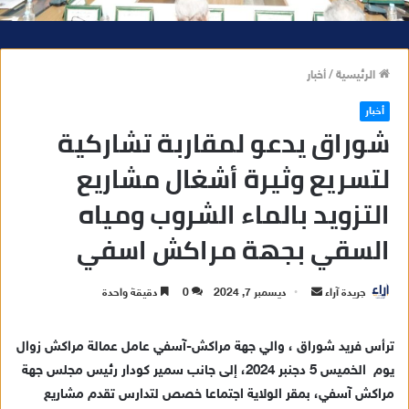
الرئيسية
/
أخبار
أخبار
شوراق يدعو لمقاربة تشاركية
لتسريع وثيرة أشغال مشاريع
التزويد بالماء الشروب ومياه
السقي بجهة مراكش اسفي
جريدة آراء
أ
ديسمبر 7, 2024
0
دقيقة واحدة
ر
س
ترأس فريد شوراق ، والي جهة مراكش-آسفي عامل عمالة مراكش زوال
ل
يوم الخميس 5 دجنبر 2024، إلى جانب سمير كودار رئيس مجلس جهة
ب
مراكش آسفي، بمقر الولاية اجتماعا خصص لتدارس تقدم مشاريع
ر