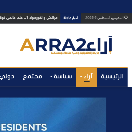
بوفوطا يكتب : بين صمت الحكومة وسبا
الخميس, أغسطس 6 2026
أخبار عاجلة
الرئيسية
آراء
سياسة
مجتمع
دولي