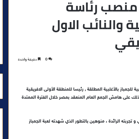
 منصب رئاسة
لافريقية والنائب الاول
ريقي
0
دقيقة واحدة
للجمباز بالأغلبية المطلقة , رئيسا للمنطقة الأولى الافريقية
ز وذلك على هامش الجمع العام المنعقد بمصر خلال الفترة الممتدة
 تجربته الرائدة ، منوهين بالتطور الذي شهدته لعبة الجمباز