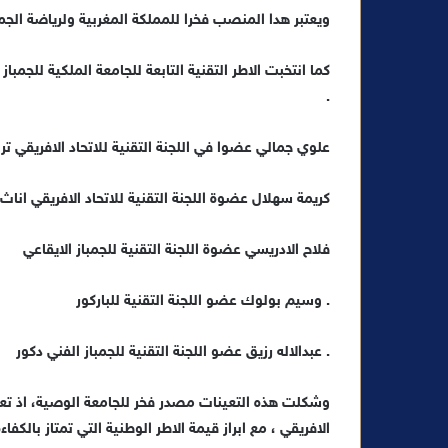
ك
ويعتبر هدا المنصب فخرا للمملكة المغربية ولرياضة الجمبا
ت
ر
كما انتخبت الاطر التقنية التابعة للجامعة الملكية للجمبا
و
.
ن
ي
علوي جمالي عضوا في اللجنة التقنية للاتحاد الافريقي تر
ا
كريمة سهلال عضوة اللجنة التقنية للاتحاد الافريقي اناث
فلاح الادريسي عضوة اللجنة التقنية للجمباز الايقاعي
. وسيم بولوك عضو اللجنة التقنية للباركور
. عبدالاله رزيق عضو اللجنة التقنية للجمباز الفني دكور
وشكلت هذه التعينات مصدر فخر للجامعة الوصية، اذ تع
الافريقي ، مع ابراز قيمة الاطر الوطنية التي تمتاز بالكفا