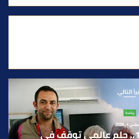
رأ التالي
آراء
 1, 2026
ن صمت الحكومة وسباق