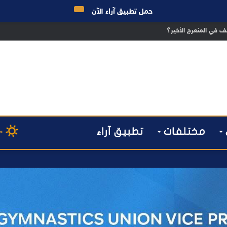
حمل تطبيق آراء الآن
ق الانتخابات… هل أصبحت إدارة الأزمات خارج أولويات الفاعلين السياسيين؟
مختلفات
تطبيق آراء
م