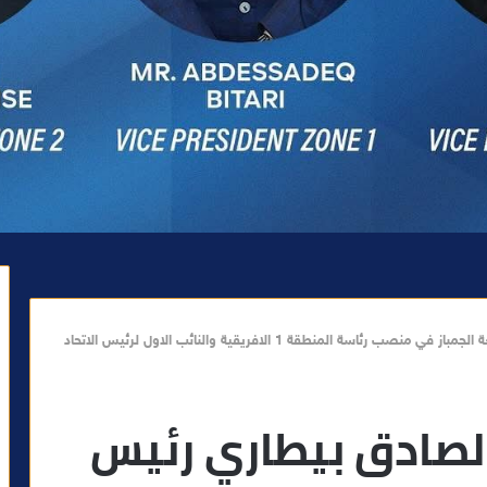
بمصر..إنتخاب عبد الصادق بيطاري رئيس جامعة الجمباز في منصب رئاسة المنطقة 1 الافريقية والنائب الاول لرئيس الاتحاد
الصادق بيطاري رئيس