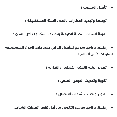
– تأهيل الملاعب ؛
– توسعة وتجديد المطارات بالمدن الستة المستضيفة ؛
– تقوية البنيات التحتية الطرقية وتكثيف شبكاتها داخل المدن ؛
– إطلاق برنامج مندمج للتأهيل الترابي يمتد خارج المدن المستضيفة
لمباريات كأس العالم ؛
– تطوير البنية التحتية الفندقية والتجارية ؛
– تقوية وتحديث العرض الصحي ؛
– تطوير وتحديث شبكات الاتصال ؛
– إطلاق برنامج موسع للتكوين من أجل تقوية كفاءات الشباب.