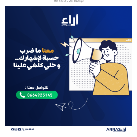
للإشهار على جريدة آراء