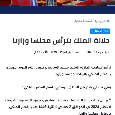
الرئيسية
/
أنشطة ملكية
أنشطة ملكية
جلالة الملك يترأس مجلسا وزاريا
جريدة آراء
أ
ديسمبر 4, 2024
0
2 دقائق
ر
س
ترأس صاحب الجلالة الملك محمد السادس، نصره الله، اليوم الأربعاء،
ل
بالقصر الملكي بالرباط، مجلسا وزاريا.
ب
ر
وفي ما يلي بلاغ من الناطق الرسمي باسم القصر الملكي :
ي
د
” ترأس صاحب الجلالة الملك محمد السادس، نصره الله، يومه الأربعاء
ا
4 دجنبر 2024 م، الموافق 2 جمادى الثانية 1446 هـ، بالقصر الملكي
إ
بالرباط، مجلسا وزاريا.
ل