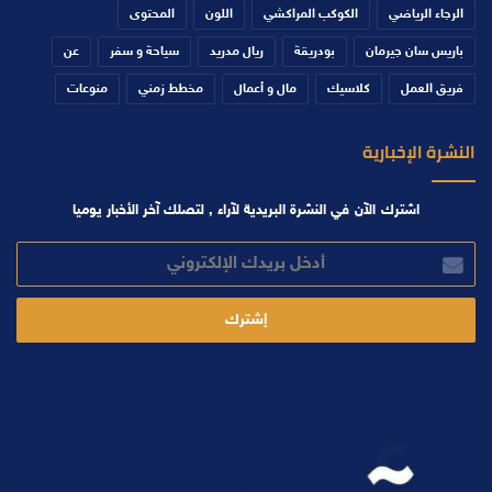
الرجاء الرياضي
الكوكب المراكشي
اللون
المحتوى
باريس سان جيرمان
بودريقة
ريال مدريد
سياحة و سفر
عن
فريق العمل
كلاسيك
مال و أعمال
مخطط زمني
منوعات
النشرة الإخبارية
اشترك الآن في النشرة البريدية لآراء , لتصلك آخر الأخبار يوميا
أدخل
بريدك
الإلكتروني