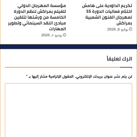
تكريم الداودية على هامش
مؤسسة المهرجان الدولي
اختتام فعاليات الدورة 55
للفيلم بمراكش تنظم الدورة
لمهرجان الفنون الشعبية
الخامسة من ورشتها لتلقين
بمراكش
مبادئ النقد السينمائي وتطوير
المهارات
يوليو 6, 2026
يونيو 1, 2026
اترك تعليقاً
لن يتم نشر عنوان بريدك الإلكتروني.
الحقول الإلزامية مشار إليها بـ
*
ا
ل
ت
ع
ل
ي