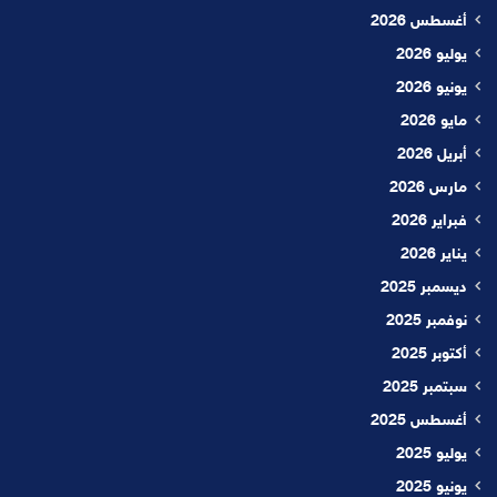
أغسطس 2026
يوليو 2026
يونيو 2026
مايو 2026
أبريل 2026
مارس 2026
فبراير 2026
يناير 2026
ديسمبر 2025
نوفمبر 2025
أكتوبر 2025
سبتمبر 2025
أغسطس 2025
يوليو 2025
يونيو 2025