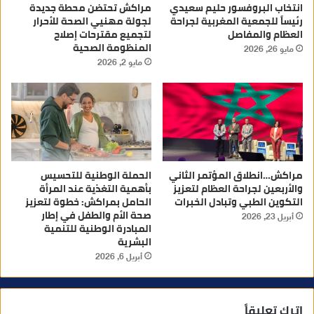
انتخاب البروفسور حليم سعيدي
مراكش تحتضن محطة جديدة
رئيساً للجمعية المغربية لجراحة
لجولة مهنيي الصحة للأحرار
العظام والمفاصل
لتجميع مقترحات إصلاح
المنظومة الصحية
مايو 26, 2026
مايو 2, 2026
مراكش…انطلاق المؤتمر الثاني
الحملة الوطنية للتحسيس
والأربعين لجراحة العظام لتعزيز
بأهمية التغذية عند المرأة
التكوين الطبي وتبادل الخبرات
الحامل بمراكش: خطوة لتعزيز
صحة الأم والطفل في إطار
أبريل 23, 2026
المبادرة الوطنية للتنمية
البشرية
أبريل 6, 2026
اترك تعليقاً