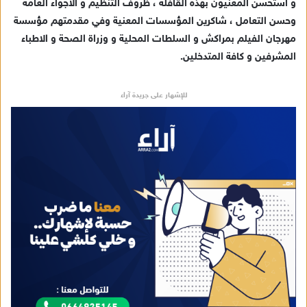
و استحسن المعنيون بهذه القافلة ، ظروف التنظيم و الأجواء العامة
وحسن التعامل ، شاكرين المؤسسات المعنية وفي مقدمتهم مؤسسة
مهرجان الفيلم بمراكش و السلطات المحلية و وزراة الصحة و الاطباء
المشرفين و كافة المتدخلين.
للإشهار على جريدة آراء