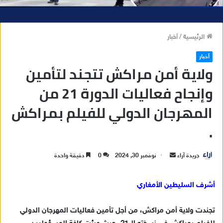
الرئيسية
/
أخبار
أخبار
ولاية أمن مراكش تتجند لتأمين
وإنجاح فعاليات الدورة 21 من
المهرجان الدولي للفيلم بمراكش
.
جريدة آراء
أ
نوفمبر 30, 2024
0
دقيقة واحدة
ر
س
أشرف السليطين الأمغاري
ل
ب
تجندت ولاية أمن مراكش، من أجل تأمين فعاليات المهرجان الدولي
ر