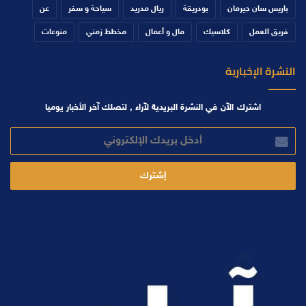
باريس سان جيرمان
بودريقة
ريال مدريد
سياحة و سفر
عن
فريق العمل
كلاسيك
مال و أعمال
مخطط زمني
منوعات
النشرة الإخبارية
اشترك الآن في النشرة البريدية لآراء , لتصلك آخر الأخبار يوميا
أدخل
بريدك
الإلكتروني