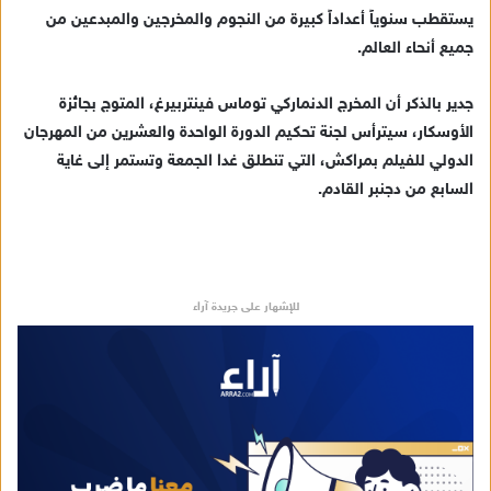
يستقطب سنوياً أعداداً كبيرة من النجوم والمخرجين والمبدعين من
جميع أنحاء العالم.
جدير بالذكر أن المخرج الدنماركي توماس فينتربيرغ، المتوج بجائزة
الأوسكار، سيترأس لجنة تحكيم الدورة الواحدة والعشرين من المهرجان
الدولي للفيلم بمراكش، التي تنطلق غدا الجمعة وتستمر إلى غاية
السابع من دجنبر القادم.
للإشهار على جريدة آراء