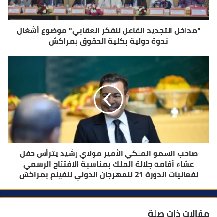
ي
"مداخل التجديد الفاعل للفكر العقابي" موضوع أشغال
ندوة دولية بكلية الحقوق بمراكش
صاحب السمو الملكي الأمير مولاي رشيد يترأس حفل
عشاء أقامه جلالة الملك بمناسبة الافتتاح الرسمي
لفعاليات الدورة 21 للمهرجان الدولي للفيلم بمراكش
مقالات ذات صلة