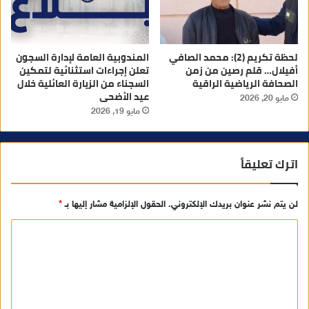
لحظة تكريم (2): محمد الصافي
المندوبية العامة لإدارة السجون
أفيلال… قلم رصين من زمن
تعلن إجراءات استثنائية لتمكين
الصحافة الرياضية الراقية
السجناء من الزيارة العائلية خلال
عيد الأضحى
مايو 20, 2026
مايو 19, 2026
اترك تعليقاً
لن يتم نشر عنوان بريدك الإلكتروني.
الحقول الإلزامية مشار إليها بـ
*
ا
ل
ت
ع