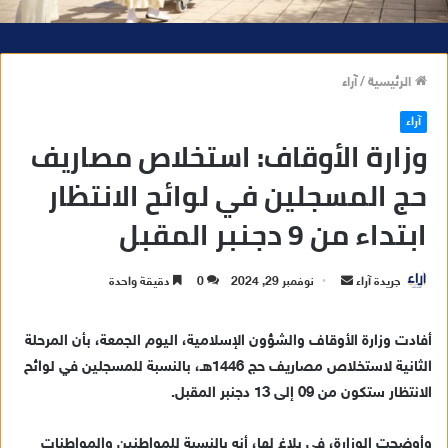
الرئيسية
/
آراء
آراء
وزارة الأوقاف: استخلاص مصاريف
حج المسجلين في لوائح الانتظار
ابتداء من 9 دجنبر المقبل
جريدة آراء
أ
نوفمبر 29, 2024
0
دقيقة واحدة
ر
س
أفادت وزارة الأوقاف والشؤون الإسلامية، اليوم الجمعة، بأن المرحلة
ل
الثانية لاستخلاص مصاريف حج 1446هـ، بالنسبة للمسجلين في لوائح
ب
الانتظار ستكون من 09 إلى 13 دجنبر المقبل.
ر
ي
وأوضحت الوزارة، في بلاغ لها، أنه بالنسبة للمواطنين والمواطنات