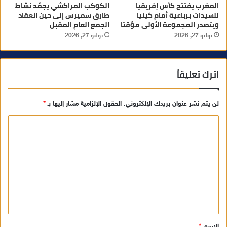
المغرب يفتتح كأس إفريقيا
الكوكب المراكشي يجمّد نشاط
للسيدات برباعية أمام كينيا
طارق سميرس إلى حين انعقاد
ويتصدر المجموعة الأولى مؤقتا
الجمع العام المقبل
يوليو 27, 2026
يوليو 27, 2026
اترك تعليقاً
لن يتم نشر عنوان بريدك الإلكتروني.
الحقول الإلزامية مشار إليها بـ
*
ا
ل
ت
ع
ل
ي
ق
الاسم
*