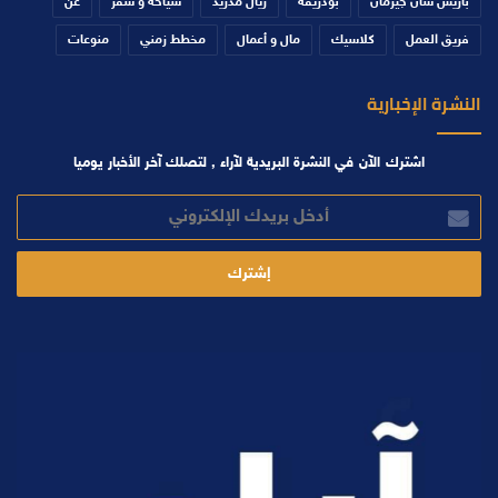
باريس سان جيرمان
بودريقة
ريال مدريد
سياحة و سفر
عن
فريق العمل
كلاسيك
مال و أعمال
مخطط زمني
منوعات
النشرة الإخبارية
اشترك الآن في النشرة البريدية لآراء , لتصلك آخر الأخبار يوميا
أدخل
بريدك
الإلكتروني