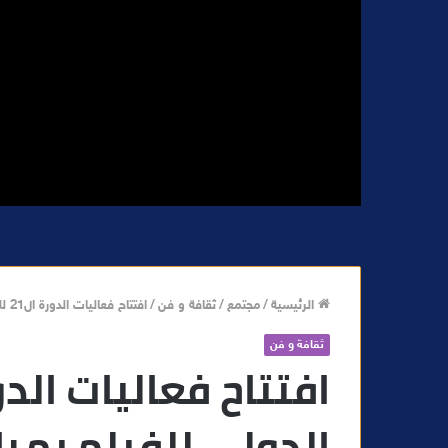
الرئيسية
/
مجتمع
/
ثقافة و فن
/
افتتاح فعاليات الدورة ال21 للمهرجان الدولي للفيلم بمراكش
ثقافة و فن
الدولي للفيلم بم