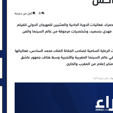
0
أقل من دقيقة
مراء، فعاليات الدورة الحادية والعشرين للمهرجان الدولي للفيلم
د مهدي بنسعيد، وشخصيات مرموقة من عالم السينما والفن
 الرعاية السامية لصاحب الجلالة الملك محمد السادس، فعالياتها
ة في عالم السينما المغربية والأجنبية وسط هتاف جمهور عاشق
بر إعلام من المغرب والخارج.
ار على جريدة آراء