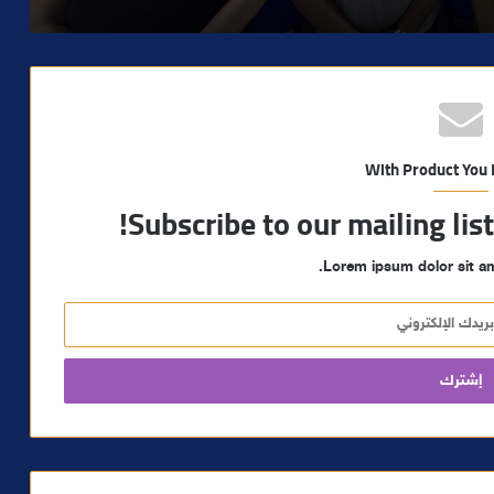
With Product You
Subscribe to our mailing lis
Lorem ipsum dolor sit am