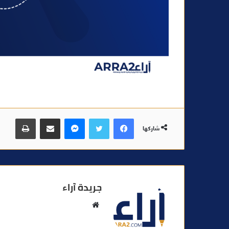
فيسبوك
تويتر
ماسنجر
مشاركة عبر البريد
طباعة
شاركها
جريدة آراء
م
و