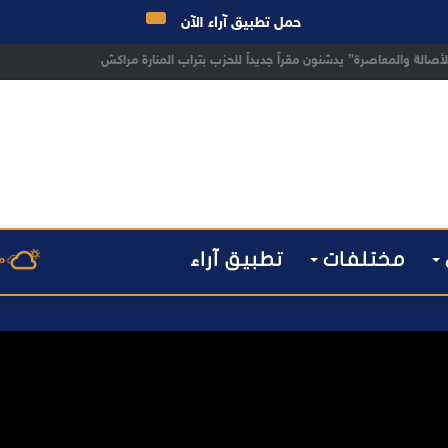
حمل تطبيق آراء الآن
 مراكش يطيح بقاصر مشتبه في تورطه في سرقة مسلحة..
مختلفات
تطبيق آراء
م