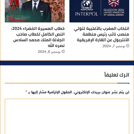
انتخاب المغرب بالأغلبية لتولي
خطاب المسيرة الخضراء 2024:
منصب نائب رئيس منظمة
النص الكامل لخطاب صاحب
الأنتربول عن القارة الإفريقية
الجلالة الملك محمد السادس
نصره الله
نوفمبر 7, 2024
نوفمبر 6, 2024
اترك تعليقاً
لن يتم نشر عنوان بريدك الإلكتروني.
الحقول الإلزامية مشار إليها بـ
*
ا
ل
ت
ع