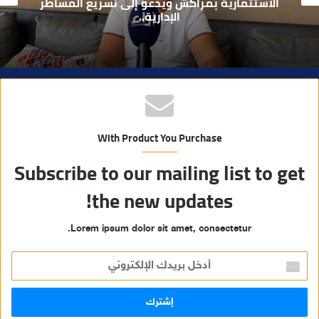
والمعاصرة” يدشنون مقراً جديداً للحزب بتراب
المنارة مراكش
ب
With Product You Purchase
Subscribe to our mailing list to get
the new updates!
Lorem ipsum dolor sit amet, consectetur.
أ
د
خ
ل
ب
ر