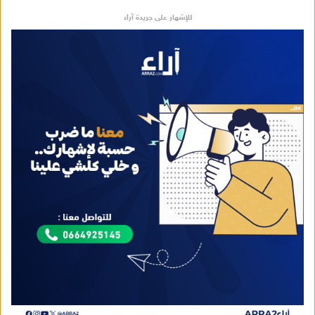
للإشهار على جريدة آراء