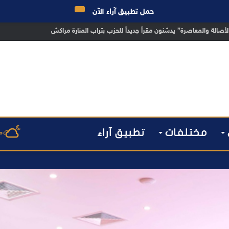
حمل تطبيق آراء الآن
 مراكش يطيح بقاصر مشتبه في تورطه في سرقة مسلحة..
مختلفات
تطبيق آراء
م