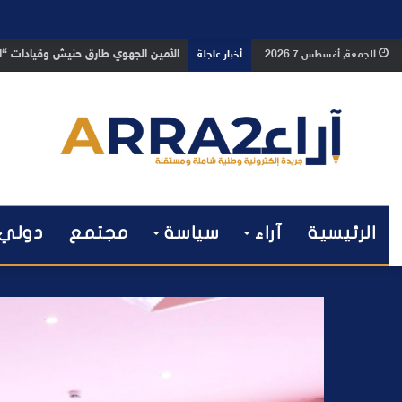
بعد تداول فيديو يوثق العملية.. أمن
الجمعة, أغسطس 7 2026
أخبار عاجلة
الرئيسية
آراء
سياسة
مجتمع
دولي