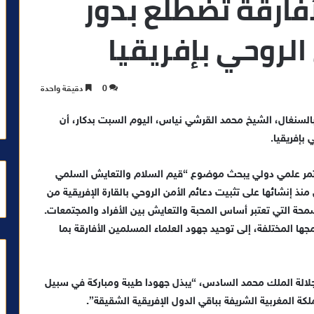
فارقة تضطلع بدور
 الروحي بإفريقيا
0
دقيقة واحدة
لسنغال، الشيخ محمد القرشي نياس، اليوم السبت بدكار، أن
بإفريقيا.
ؤتمر علمي دولي يبحث موضوع “قيم السلام والتعايش السلمي
 إنشائها على تثبيت دعائم الأمن الروحي بالقارة الإفريقية من
سمحة التي تعتبر أساس المحبة والتعايش بين الأفراد والمجتمعات.
 المختلفة، إلى توحيد جهود العلماء المسلمين الأفارقة بما
جلالة الملك محمد السادس، “يبذل جهودا طيبة ومباركة في سبيل
ملكة المغربية الشريفة بباقي الدول الإفريقية الشقيقة”.