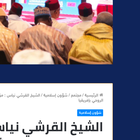
الرئيسية
/
مجتمع
/
شؤون إسلامية
/
الشيخ القرشي نياس : مؤس
الروحي بإفريقيا
شؤون إسلامية
الشيخ القرشي نيا