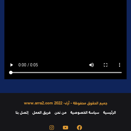
جميع الحقوق محفوظة - آراء- 2022 www.arra2.com
الرئيسية
سياسة الخصوصية
من نحن
فريق العمل
إتصل بنا
فيسبوك
يوتيوب
انستقرام