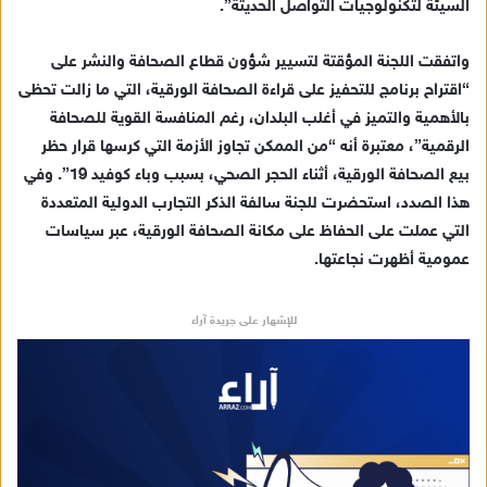
السيئة لتكنولوجيات التواصل الحديثة”.
واتفقت اللجنة المؤقتة لتسيير شؤون قطاع الصحافة والنشر على
“اقتراح برنامج للتحفيز على قراءة الصحافة الورقية، التي ما زالت تحظى
بالأهمية والتميز في أغلب البلدان، رغم المنافسة القوية للصحافة
الرقمية”، معتبرة أنه “من الممكن تجاوز الأزمة التي كرسها قرار حظر
بيع الصحافة الورقية، أثناء الحجر الصحي، بسبب وباء كوفيد 19”. وفي
هذا الصدد، استحضرت للجنة سالفة الذكر التجارب الدولية المتعددة
التي عملت على الحفاظ على مكانة الصحافة الورقية، عبر سياسات
عمومية أظهرت نجاعتها.
للإشهار على جريدة آراء