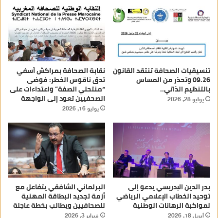
تنسيقيات الصحافة تنتقد القانون
نقابة الصحافة بمراكش آسفي
09.26 وتحذر من المساس
تدق ناقوس الخطر: فوضى
بالتنظيم الذاتي..
“منتحلي الصفة” واعتداءات على
الصحفيين تعود إلى الواجهة
يوليو 28, 2026
يوليو 16, 2026
بدر الدين الإدريسي يدعو إلى
البرلماني الشافقي يتفاعل مع
توحيد الخطاب الإعلامي الرياضي
أزمة تجديد البطاقة المهنية
لمواكبة الرهانات الوطنية
للصحافيين ويطالب بخطة عاجلة
أبريل 18, 2026
فبراير 3, 2026