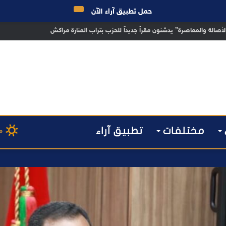
حمل تطبيق آراء الآن
 مراكش يطيح بقاصر مشتبه في تورطه في سرقة مسلحة..
مختلفات
تطبيق آراء
م