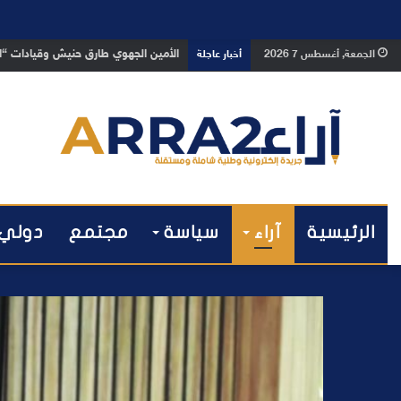
بعد تداول فيديو يوثق العملية.. أمن
الجمعة, أغسطس 7 2026
أخبار عاجلة
الرئيسية
آراء
سياسة
مجتمع
دولي