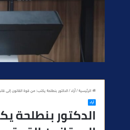
الرئيسية
/
آراء
/
الدكتور بنطلحة يكتب: من قوة القانون إلى قان
آراء
الدكتور بنطلحة يك