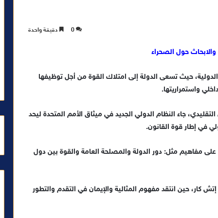
0
دقيقة واحدة
 والابحاث حول الصحراء
لدولية، حيث تسعى الدولة إلى امتلاك القوة من أجل توظيفها
خلي واستمراريتها.
التقليدي، جاء النظام الدولي الجديد في ميثاق الأمم المتحدة ليحد
ي في إطار قوة القانون.
ة على مفاهيم مثل: دور الدولة والمصلحة العامة والقوة بين دول
تش كار، حين انتقد مفهوم المثالية والإيمان في التقدم والتطور