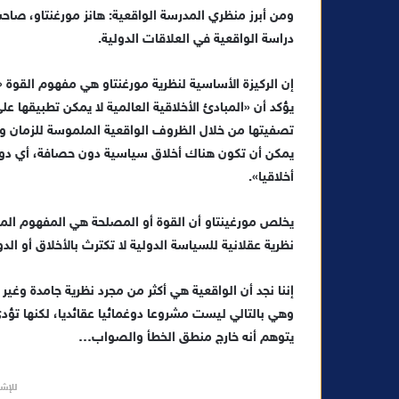
ومن أبرز منظري المدرسة الواقعية: هانز مورغنتاو، صاح
ا
دراسة الواقعية في العلاقات الدولية.
إن الركيزة الأساسية لنظرية مورغنتاو هي مفهوم القوة
يؤكد أن «المبادئ الأخلاقية العالمية لا يمكن تطبيقها ع
تصفيتها من خلال الظروف الواقعية الملموسة للزمان وال
يمكن أن تكون هناك أخلاق سياسية دون حصافة، أي دون 
أخلاقيا».
يخلص مورغينتاو أن القوة أو المصلحة هي المفهوم الم
نظرية عقلانية للسياسة الدولية لا تكترث بالأخلاق أو الد
إننا نجد أن الواقعية هي أكثر من مجرد نظرية جامدة وغير 
وهي بالتالي ليست مشروعا دوغمائيا عقائديا، لكنها تؤد
يتوهم أنه خارج منطق الخطأ والصواب…
للإشه