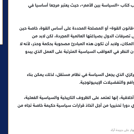
ب كتاب «السياسة بين الأمم»، حيث يعتبر مرجعا أساسيا في
 «قانون القوة» أو المصلحة المحددة على أساس القوة، خاصة حين
لى تصرفات الدول بصياغتها العالمية المجردة، لكن لابد من
مكان، ولابد أن تكون هذه المبادئ مصحوبة بحكمة وحذر، لأنه لا
النظر في العواقب السياسية المترتبة على العمل الذي يبدو
ركزي الذي يجعل السياسة في نظام مستقل، لذلك يمكن بناء
وافع والتفضيلات الإيديولوجية.
أخلاقية، إنها تعتمد على الظروف التاريخية والسياسية الفعلية،
ي دورا تحذيريا من أجل اتخاذ قرارات سياسية حكيمة خاصة تجاه من
ار على جريدة آراء