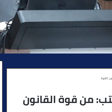
ون القوة
تب: من قوة القانون