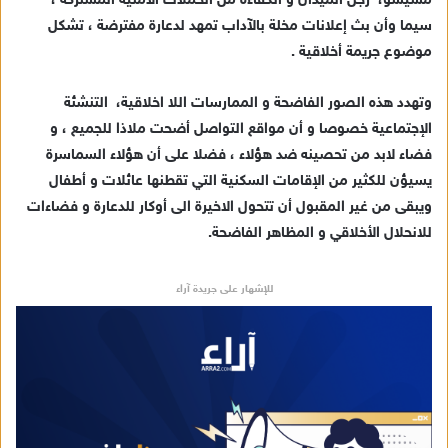
مشيشو، رجل الميدان و الكفاءة من الحملات الأمنية المشتركة ،
سيما وأن بث إعلانات مخلة بالآداب تمهد لدعارة مفترضة ، تشكل
موضوع جريمة أخلاقية .
وتهدد هذه الصور الفاضحة و الممارسات اللا اخلاقية، التنشئة
الإجتماعية خصوصا و أن مواقع التواصل أضحت ملاذا للجميع ، و
فضاء لابد من تحصينه ضد هؤلاء ، فضلا على أن هؤلاء السماسرة
يسيؤن للكثير من الإقامات السكنية التي تقطنها عائلات و أطفال
ويبقى من غير المقبول أن تتحول الاخيرة الى أوكار للدعارة و فضاءات
للانحلال الأخلاقي و المظاهر الفاضحة.
للإشهار على جريدة آراء