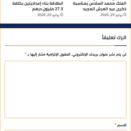
الملك محمد السادس بمناسبة
انطلاقة بناء إعداديتين بكلفة
ذكرى عيد العرش المجيد
27.3 مليون درهم
يوليو 29, 2026
يوليو 29, 2026
اترك تعليقاً
لن يتم نشر عنوان بريدك الإلكتروني.
الحقول الإلزامية مشار إليها بـ
*
ا
ل
ت
ع
ل
ي
ق
الاسم
*
*