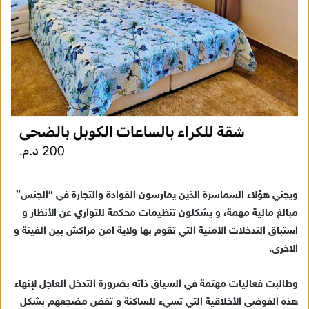
ويجني هؤلاء السماسرة الذين يمارسون القوادة والتجارة في “الجنس”
مبالغ مالية مهمة، و يشكلون تنظيمات محكمة للتواري عن الأنظار و
استباق التدخلات الأمنية التي تقوم بها ولاية امن مراكش بين الفينة و
الاخرى.
وطالبت فعاليات مهتمة في السياق ذاته بضرورة التدخل العاجل لإنهاء
هذه الفوضى الأخلاقية التي تسيء للساكنة و تقض مضجعهم بشكل