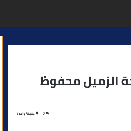
جة الزميل محفوظ
0
دقيقة واحدة