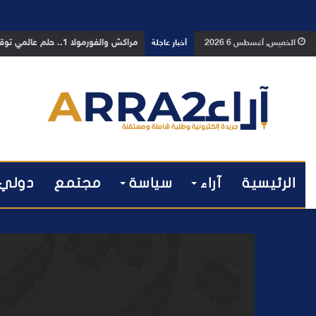
بوفوطا يكتب : بين صمت الحكومة وسبا
الخميس, أغسطس 6 2026
أخبار عاجلة
الرئيسية
آراء
سياسة
مجتمع
دولي