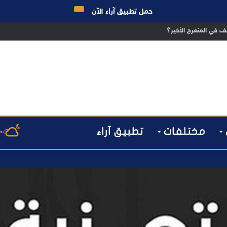
حمل تطبيق آراء الآن
ق الانتخابات… هل أصبحت إدارة الأزمات خارج أولويات الفاعلين السياسيين؟
مختلفات
تطبيق آراء
م