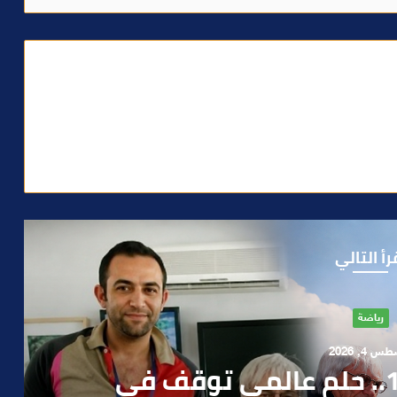
رأ التالي
آراء
أغسطس 1, 2026
وطا يكتب : بين صمت الحكومة و