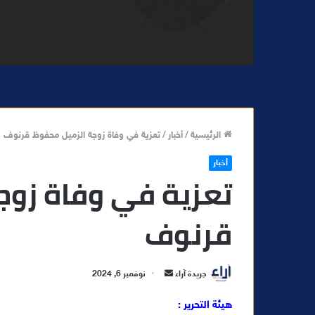
الرئيسية
/
أخبار
/
تعزية في وفاة زوجة الزميل محفوظ قرنوف
أخبار
تعزية في وفاة زو
قرنوف
أ
جريدة آراء
نوفمبر 6, 2024
ر
هيئة التحرير :
س