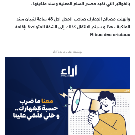
ن
بالفواتير التي تفيد مصدر السلع المعنية وسند ملكيتها .
ي
ا
وانهلت مصالح الجمارك صاحب المحل اجل 48 ساعة لتبيان سند
الملكية ، هذا و سيتم الانتقال كذلك إلى الشقة المتواجدة بإقامة
Ribus des cristaux
للإشهار على جريدة آراء