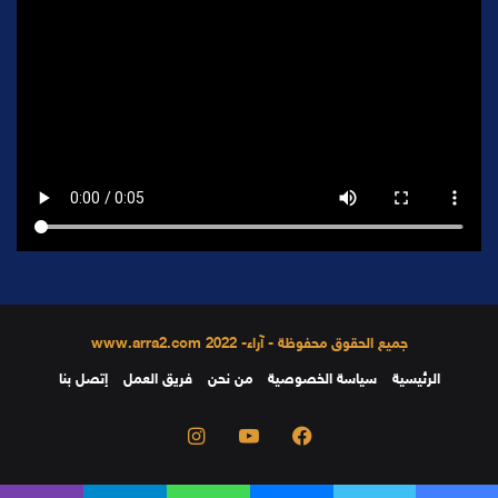
جميع الحقوق محفوظة - آراء- 2022 www.arra2.com
الرئيسية
سياسة الخصوصية
من نحن
فريق العمل
إتصل بنا
فيسبوك
يوتيوب
انستقرام