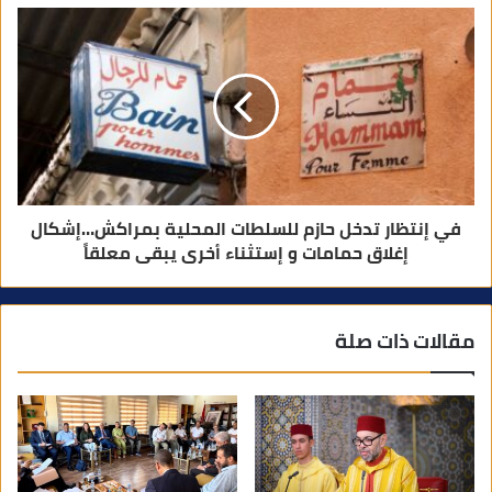
في إنتظار تدخل حازم للسلطات المحلية بمراكش…إشكال
إغلاق حمامات و إستثناء أخرى يبقى معلقاً
مقالات ذات صلة