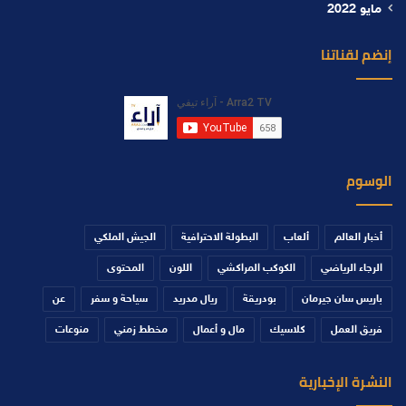
مايو 2022
إنضم لقناتنا
الوسوم
أخبار العالم
ألعاب
البطولة الاحترافية
الجيش الملكي
الرجاء الرياضي
الكوكب المراكشي
اللون
المحتوى
باريس سان جيرمان
بودريقة
ريال مدريد
سياحة و سفر
عن
فريق العمل
كلاسيك
مال و أعمال
مخطط زمني
منوعات
النشرة الإخبارية