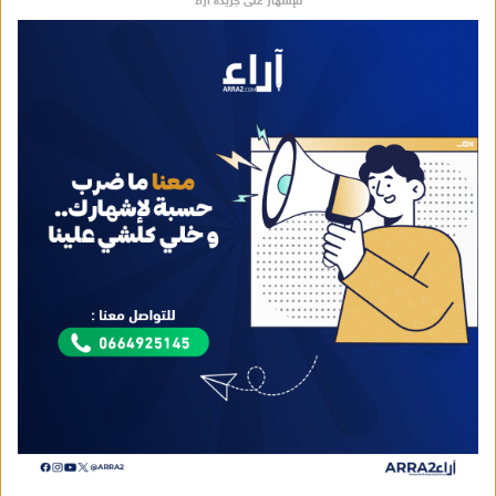
للإشهار على جريدة آراء