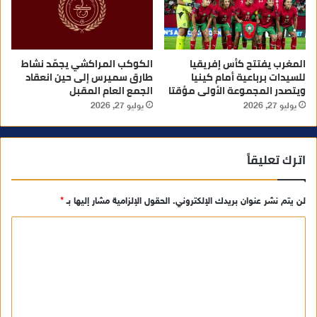
المغرب يفتتح كأس إفريقيا
الكوكب المراكشي يجمّد نشاط
للسيدات برباعية أمام كينيا
طارق سميرس إلى حين انعقاد
ويتصدر المجموعة الأولى مؤقتا
الجمع العام المقبل
يوليو 27, 2026
يوليو 27, 2026
اترك تعليقاً
لن يتم نشر عنوان بريدك الإلكتروني.
الحقول الإلزامية مشار إليها بـ
*
ا
ل
ت
ع
ل