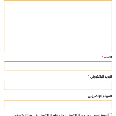
ا
ل
ت
ع
ل
ي
ق
الاسم
*
*
البريد الإلكتروني
*
الموقع الإلكتروني
احفظ اسمي، بريدي الإلكتروني، والموقع الإلكتروني في هذا المتصفح