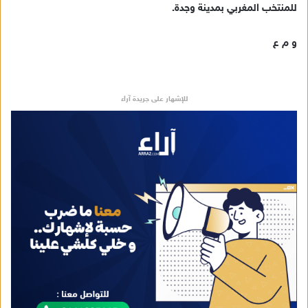
للمنتخب المغربي بمدينة وجدة.
و م ع
للإشهار على جريدة آراء