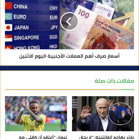
أسعار صرف أهم العملات الأجنبية اليوم الاثنين
مقالات ذات صلة
بلاتر يهاجم إنفانتينو: “لا يحق
نيمار: “أعتقد أن وقتي مع