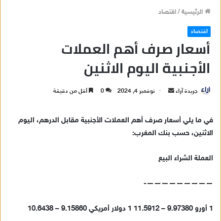
الرئيسية
/
اقتصاد
اقتصاد
أسعار صرف أهم العملات
الأجنبية اليوم الاثنين
جريدة آراء
أ
نوفمبر 4, 2024
0
أقل من دقيقة
ر
س
في ما يلي أسعار صرف أهم العملات الأجنبية مقابل الدرهم، اليوم
ل
الاثنين، حسب بنك المغرب:
ب
ر
العملة الشراء البيع
ي
د
—————————-
ا
إ
1 أورو 9.97380 – 11.5912 1 دولار أمريكي 9.15860 – 10.6438
ل