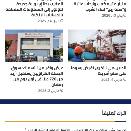
مليار متر مكعب واردات مائية
المغرب يطلق بوابة جديدة
و”سنة ربح” لماء الشرب
للولوج إلى المعلومات المتعلقة
بالحسابات البنكية
يناير 13, 2026
أبريل 14, 2025
الصين هي الأخرى تفرض رسوما
عرض وافر من الأسماك: سوق
على سلع أمريكا
الجملة الهراويين يستقبل أزيد
من 720 طنا في أول يوم من
مارس 4, 2025
رمضان
مارس 2, 2025
اترك تعليقاً
لن يتم نشر عنوان بريدك الإلكتروني.
الحقول الإلزامية مشار إليها بـ
*