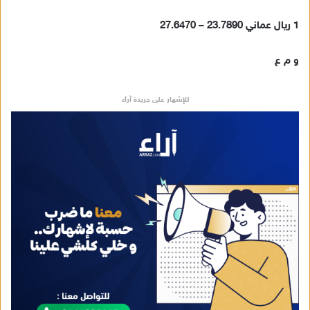
1 ريال عماني 23.7890 – 27.6470
و م ع
للإشهار على جريدة آراء