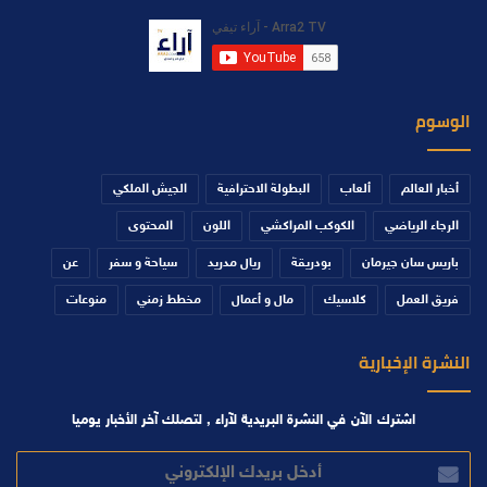
الوسوم
أخبار العالم
ألعاب
البطولة الاحترافية
الجيش الملكي
الرجاء الرياضي
الكوكب المراكشي
اللون
المحتوى
باريس سان جيرمان
بودريقة
ريال مدريد
سياحة و سفر
عن
فريق العمل
كلاسيك
مال و أعمال
مخطط زمني
منوعات
النشرة الإخبارية
اشترك الآن في النشرة البريدية لآراء , لتصلك آخر الأخبار يوميا
أدخل
بريدك