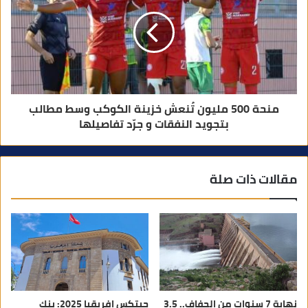
منحة 500 مليون تُنعش خزينة الكوكب وسط مطالب
بتجويد النفقات و جرّد تفاصيلها
مقالات ذات صلة
نهاية 7 سنوات من الجفاف.. 3.5
جيتكس إفريقيا 2025: بنك