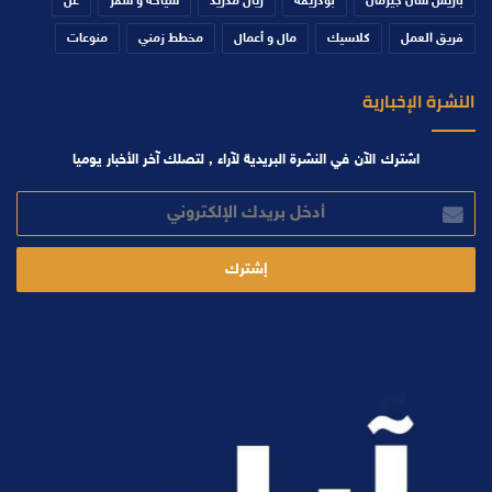
باريس سان جيرمان
بودريقة
ريال مدريد
سياحة و سفر
عن
فريق العمل
كلاسيك
مال و أعمال
مخطط زمني
منوعات
النشرة الإخبارية
اشترك الآن في النشرة البريدية لآراء , لتصلك آخر الأخبار يوميا
أدخل
بريدك
الإلكتروني