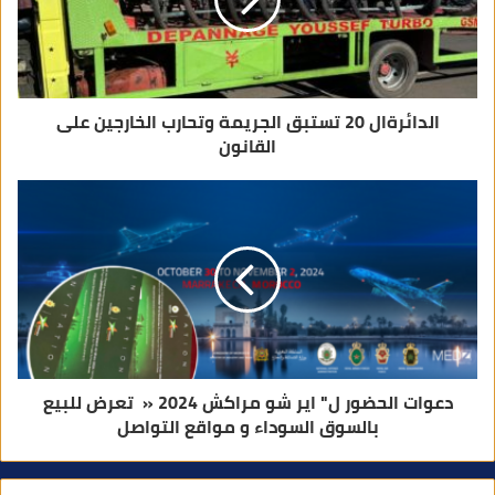
ر
و
ن
ي
الدائرةال 20 تستبق الجريمة وتحارب الخارجين على
القانون
دعوات الحضور ل" اير شو مراكش 2024 « تعرض للبيع
بالسوق السوداء و مواقع التواصل