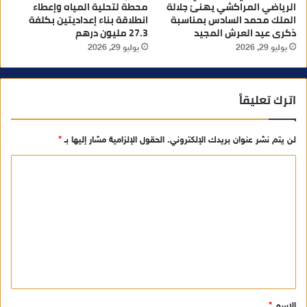
الرياضي المراكشي يهنئ جلالة
محطة لتحلية المياه وإعطاء
الملك محمد السادس بمناسبة
انطلاقة بناء إعداديتين بكلفة
ذكرى عيد العرش المجيد
27.3 مليون درهم
يوليو 29, 2026
يوليو 29, 2026
اترك تعليقاً
لن يتم نشر عنوان بريدك الإلكتروني.
الحقول الإلزامية مشار إليها بـ
*
ا
ل
ت
ع
ل
ي
ق
الاسم
*