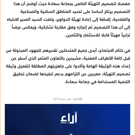
مفصلا لتصميم التهيئة الخاص بجماعة سعادة حيث أوضح أن هذا
التصميم يرتكز أساسا على تحديد المناطق السكنية والصناعية
والفلاحية، إضافة إلى إعادة تهيئة الدواوير. ولفت السيد المدير الانتباه
إلى أن هذا التصميم تم إنجازه وفق مقاربة تشاركية، ويعكس عرضاً
ترابياً مهيئاً قابلا للاستثمار والتثمين.
في ختام الاجتماع، أبدى جميع المتدخلين تقديرهم للجهود المبذولة من
قبل كافة الأطراف المعنية، مشيدين بالتعاون المثمر الذي أسفر عن
إعداد هذه الوثيقة الهامة وأكدوا على جاهزيتهم المطلقة لتفعيل وثيقة
تصميم التهيئة، معربين عن التزامهم بدعم تنفيذها لضمان تحقيق
التنمية المستدامة في جماعة سعادة.
للإشهار على جريدة آراء