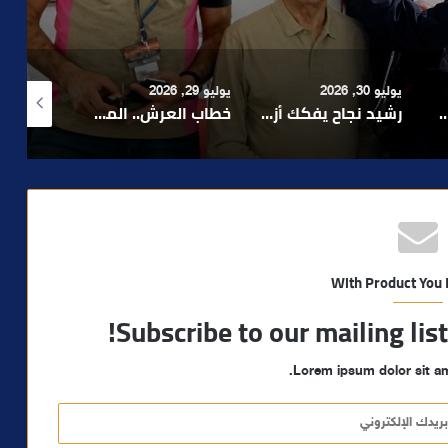
 السياسيين؟
يوليو 29, 2026
أغسطس 4, 2026
أغسطس 4, 2026
رشيد نجاح يفكك أزمة الإدارة ويدعو إلى تبسيط المساطر و تعزيز مناخ الاستثمار ..
خطاب العرش.. الملك محمد السادس يجدد التأكيد على أولوية خدمة المواطن ومواصلة الأوراش التنموية
بعد تداول فيديو يوثق العملية.. أمن مراكش يطيح بقاصر مشتبه في تورطه في سرقة مسلحة..
With Product You
Subscribe to our mailing lis
Lorem ipsum dolor sit am