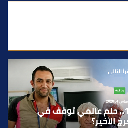
رأ التالي
آراء
 1, 2026
ن صمت الحكومة وسباق
دارة الأزمات خارج أولويات