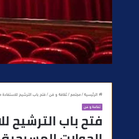
الرئيسية
/
مجتمع
/
ثقافة و فن
/
فتح باب الترشيح للاستفادة من
ثقافة و فن
فتح باب الترشيح ل
الجولات المسرحية 