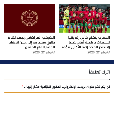
المغرب يفتتح كأس إفريقيا
الكوكب المراكشي يجمّد نشاط
للسيدات برباعية أمام كينيا
طارق سميرس إلى حين انعقاد
ويتصدر المجموعة الأولى مؤقتا
الجمع العام المقبل
يوليو 27, 2026
يوليو 27, 2026
اترك تعليقاً
لن يتم نشر عنوان بريدك الإلكتروني.
الحقول الإلزامية مشار إليها بـ
*
ا
ل
ت