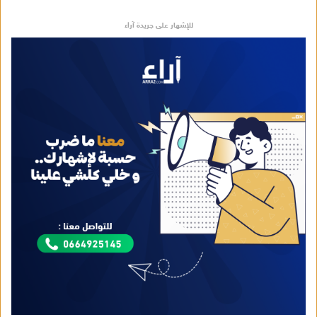
للإشهار على جريدة آراء