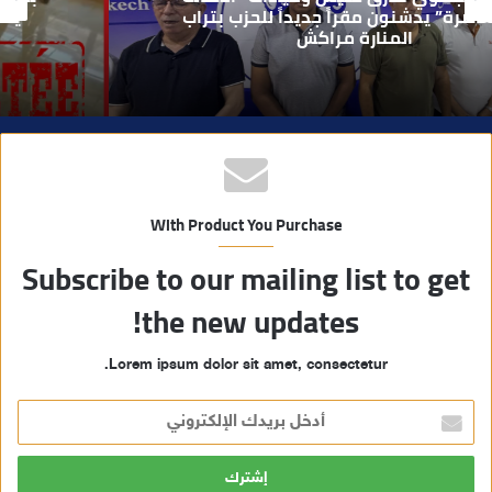
ي
يطيح بقاصر مشتبه في تورطه في سرقة
مسلحة..
ب
With Product You Purchase
Subscribe to our mailing list to get
the new updates!
Lorem ipsum dolor sit amet, consectetur.
أ
د
خ
ل
ب