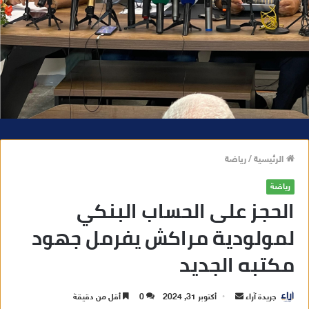
الرئيسية
/
رياضة
رياضة
الحجز على الحساب البنكي
لمولودية مراكش يفرمل جهود
مكتبه الجديد
جريدة آراء
أ
أكتوبر 31, 2024
0
أقل من دقيقة