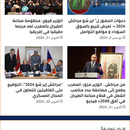
دعوات الحضور ل” اير شو مراكش
الوزير قيوح: منظومة صناعة
2024 « تعرض للبيع بالسوق
الطيران بالمغرب تعد مرجعا
السوداء و مواقع التواصل
حقيقيا في إفريقيا
نوفمبر 2, 2024
أكتوبر 31, 2024
من مراكش.. الوزير مزور: المغرب
“مراكش إير شو 2024”: التوقيع
يطمح إلى مضاعفة عدد مناصب
على اتفاقيتين للتعاون في
الشغل في قطاع صناعة الطيران
المجال العسكري
في أفق 2030+ فيديو
أكتوبر 30, 2024
أكتوبر 31, 2024
اترك تعليقاً