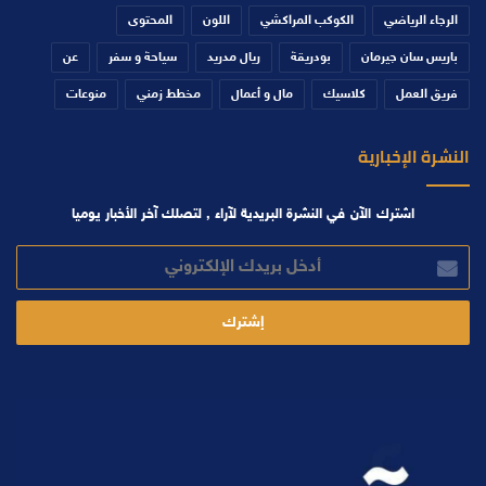
الرجاء الرياضي
الكوكب المراكشي
اللون
المحتوى
باريس سان جيرمان
بودريقة
ريال مدريد
سياحة و سفر
عن
فريق العمل
كلاسيك
مال و أعمال
مخطط زمني
منوعات
النشرة الإخبارية
اشترك الآن في النشرة البريدية لآراء , لتصلك آخر الأخبار يوميا
أدخل
بريدك
الإلكتروني