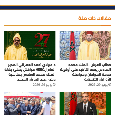
مقالات ذات صلة
خطاب العرش.. الملك محمد
د.مولاي أحمد العمراني المدير
السادس يجدد التأكيد على أولوية
العام لHEEC مراكش يهنئ جلالة
خدمة المواطن ومواصلة
الملك محمد السادس بمناسبة
الأوراش التنموية
ذكرى عيد العرش المجيد
يوليو 29, 2026
يوليو 29, 2026