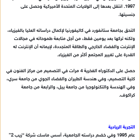
1997. انتقل بعدها إلى الولايات المتحدة الأميركية وحصل على
جنسيتها.
التحق بجامعة ستانفورد في كاليفورنيا لإكمال دراساته العليا بالفيزياء،
ولكنه تركها بعد يومين فقط، من أجل متابعة طموحاته في مجالات
الإنترنت والفضاء الخارجي والطاقة المتجددة، لإيمانه أن الإنترنت له
القدرة على تغيير المجتمع أكثر من الفيزياء.
حصل على الدكتوراه الفخرية 4 مرات في التصميم من مركز الفنون في
كلية التصميم، وفي هندسة الطيران والفضاء الجوي من جامعة سري،
وفي الهندسة والتكنولوجيا من جامعة ييل، والرابعة من جامعة
كراكوف.
التجربة الريادية
عام 1995 وفي خضم دراسته الجامعية، أسس ماسك شركة “زيب 2”