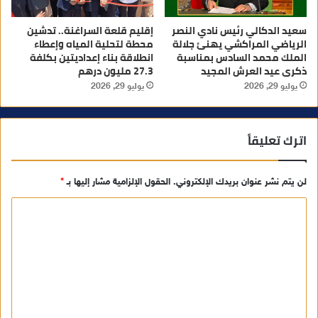
سعيد الدكالي رئيس نادي النصر
إقليم قلعة السراغنة.. تدشين
الرياضي المراكشي يهنئ جلالة
محطة لتحلية المياه وإعطاء
الملك محمد السادس بمناسبة
انطلاقة بناء إعداديتين بكلفة
ذكرى عيد العرش المجيد
27.3 مليون درهم
يوليو 29, 2026
يوليو 29, 2026
اترك تعليقاً
لن يتم نشر عنوان بريدك الإلكتروني.
الحقول الإلزامية مشار إليها بـ
*
ا
ل
ت
ع
ل
ي