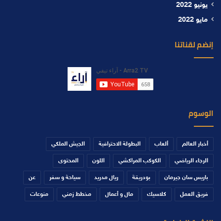
يونيو 2022
مايو 2022
إنضم لقناتنا
الوسوم
أخبار العالم
ألعاب
البطولة الاحترافية
الجيش الملكي
الرجاء الرياضي
الكوكب المراكشي
اللون
المحتوى
باريس سان جيرمان
بودريقة
ريال مدريد
سياحة و سفر
عن
فريق العمل
كلاسيك
مال و أعمال
مخطط زمني
منوعات