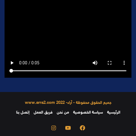
جميع الحقوق محفوظة - آراء- 2022 www.arra2.com
الرئيسية
سياسة الخصوصية
من نحن
فريق العمل
إتصل بنا
فيسبوك
يوتيوب
انستقرام