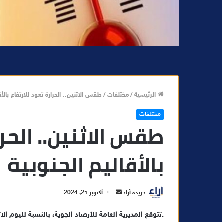
الرئيسية
/
مختلفات
/
طقس الاثنين.. الحرارة تعود للارتفاع بالأق
مختلفات
طقس الاثنين.. الحرا
بالأقاليم الجنوبية
أ
جريدة آراء
أكتوبر 21, 2024
ر
تتوقع المديرية العامة للأرصاد الجوية، بالنسبة لليوم الاثنين، أن تكون الأجواء حارة نسبيا جنوب الأقاليم الصحراوية.
س