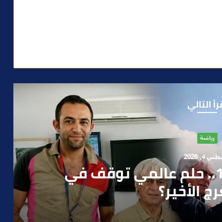
رأ التالي
آراء
 1, 2026
ن صمت الحكومة وسباق
دارة الأزمات خارج أولويات
 السياسيين؟