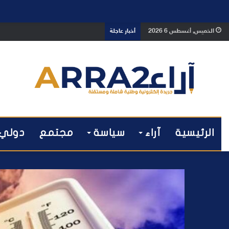
بوفوطا يكتب : بين صمت الحكومة وسبا
الخميس, أغسطس 6 2026
أخبار عاجلة
الرئيسية
آراء
سياسة
مجتمع
دولي