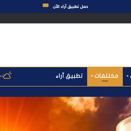
حمل تطبيق آراء الآن
ق الانتخابات… هل أصبحت إدارة الأزمات خارج أولويات الفاعلين السياسيين؟
مختلفات
تطبيق آراء
م