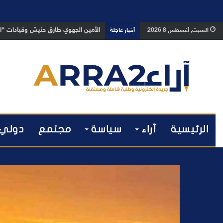
بعد تداول فيديو يوثق العملية.. أمن
السبت, أغسطس 8 2026
أخبار عاجلة
الرئيسية
آراء
سياسة
مجتمع
دولي