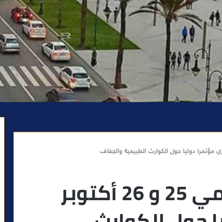
طنجة تستضيف يومي 25 و 26 أكتوبر
ا حول الكوارث